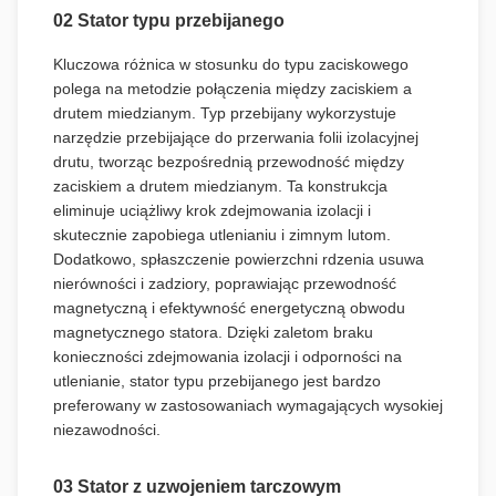
02 Stator typu przebijanego
Kluczowa różnica w stosunku do typu zaciskowego
polega na metodzie połączenia między zaciskiem a
drutem miedzianym. Typ przebijany wykorzystuje
narzędzie przebijające do przerwania folii izolacyjnej
drutu, tworząc bezpośrednią przewodność między
zaciskiem a drutem miedzianym. Ta konstrukcja
eliminuje uciążliwy krok zdejmowania izolacji i
skutecznie zapobiega utlenianiu i zimnym lutom.
Dodatkowo, spłaszczenie powierzchni rdzenia usuwa
nierówności i zadziory, poprawiając przewodność
magnetyczną i efektywność energetyczną obwodu
magnetycznego statora. Dzięki zaletom braku
konieczności zdejmowania izolacji i odporności na
utlenianie, stator typu przebijanego jest bardzo
preferowany w zastosowaniach wymagających wysokiej
niezawodności.
03 Stator z uzwojeniem tarczowym