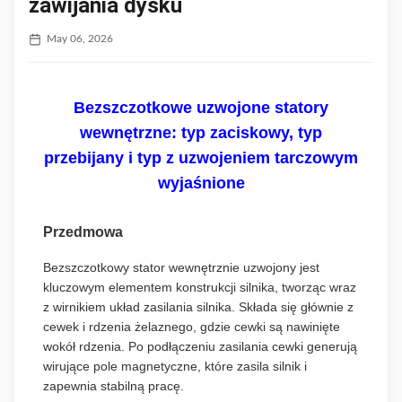
zawijania dysku
May 06, 2026
Bezszczotkowe uzwojone statory
wewnętrzne: typ zaciskowy, typ
przebijany i typ z uzwojeniem tarczowym
wyjaśnione
Przedmowa
Bezszczotkowy stator wewnętrznie uzwojony jest
kluczowym elementem konstrukcji silnika, tworząc wraz
z wirnikiem układ zasilania silnika. Składa się głównie z
cewek i rdzenia żelaznego, gdzie cewki są nawinięte
wokół rdzenia. Po podłączeniu zasilania cewki generują
wirujące pole magnetyczne, które zasila silnik i
zapewnia stabilną pracę.