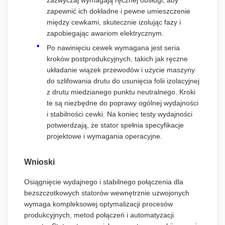
zazwyczaj wymagają ręcznej obsługi, aby
zapewnić ich dokładne i pewne umieszczenie
między cewkami, skutecznie izolując fazy i
zapobiegając awariom elektrycznym.
Po nawinięciu cewek wymagana jest seria
kroków postprodukcyjnych, takich jak ręczne
układanie wiązek przewodów i użycie maszyny
do szlifowania drutu do usunięcia folii izolacyjnej
z drutu miedzianego punktu neutralnego. Kroki
te są niezbędne do poprawy ogólnej wydajności
i stabilności cewki. Na koniec testy wydajności
potwierdzają, że stator spełnia specyfikacje
projektowe i wymagania operacyjne.
Wnioski
Osiągnięcie wydajnego i stabilnego połączenia dla
bezszczotkowych statorów wewnętrznie uzwojonych
wymaga kompleksowej optymalizacji procesów
produkcyjnych, metod połączeń i automatyzacji