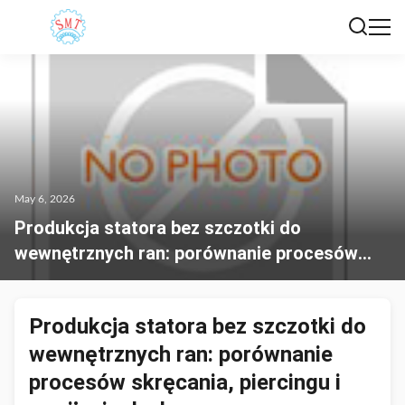
May 6, 2026
Produkcja statora bez szczotki do
wewnętrznych ran: porównanie procesów
skręcania, piercingu i zawijania dysku
Produkcja statora bez szczotki do
wewnętrznych ran: porównanie
procesów skręcania, piercingu i