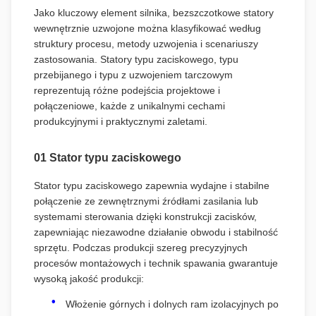
Jako kluczowy element silnika, bezszczotkowe statory
wewnętrznie uzwojone można klasyfikować według
struktury procesu, metody uzwojenia i scenariuszy
zastosowania. Statory typu zaciskowego, typu
przebijanego i typu z uzwojeniem tarczowym
reprezentują różne podejścia projektowe i
połączeniowe, każde z unikalnymi cechami
produkcyjnymi i praktycznymi zaletami.
01 Stator typu zaciskowego
Stator typu zaciskowego zapewnia wydajne i stabilne
połączenie ze zewnętrznymi źródłami zasilania lub
systemami sterowania dzięki konstrukcji zacisków,
zapewniając niezawodne działanie obwodu i stabilność
sprzętu. Podczas produkcji szereg precyzyjnych
procesów montażowych i technik spawania gwarantuje
wysoką jakość produkcji:
Włożenie górnych i dolnych ram izolacyjnych po