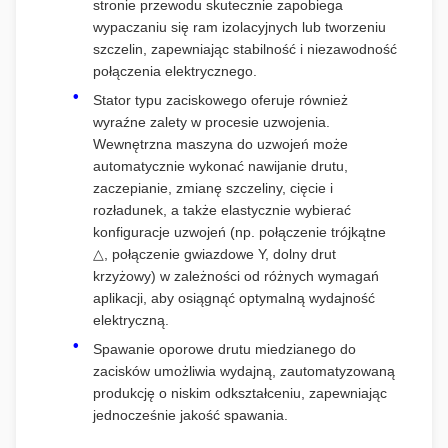
stronie przewodu skutecznie zapobiega
wypaczaniu się ram izolacyjnych lub tworzeniu
szczelin, zapewniając stabilność i niezawodność
połączenia elektrycznego.
Stator typu zaciskowego oferuje również
wyraźne zalety w procesie uzwojenia.
Wewnętrzna maszyna do uzwojeń może
automatycznie wykonać nawijanie drutu,
zaczepianie, zmianę szczeliny, cięcie i
rozładunek, a także elastycznie wybierać
konfiguracje uzwojeń (np. połączenie trójkątne
△, połączenie gwiazdowe Y, dolny drut
krzyżowy) w zależności od różnych wymagań
aplikacji, aby osiągnąć optymalną wydajność
elektryczną.
Spawanie oporowe drutu miedzianego do
zacisków umożliwia wydajną, zautomatyzowaną
produkcję o niskim odkształceniu, zapewniając
jednocześnie jakość spawania.