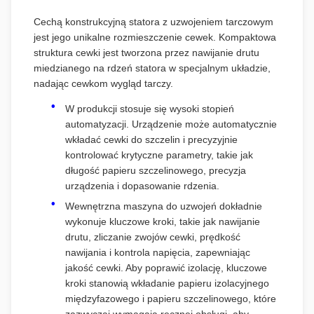
Cechą konstrukcyjną statora z uzwojeniem tarczowym
jest jego unikalne rozmieszczenie cewek. Kompaktowa
struktura cewki jest tworzona przez nawijanie drutu
miedzianego na rdzeń statora w specjalnym układzie,
nadając cewkom wygląd tarczy.
W produkcji stosuje się wysoki stopień
automatyzacji. Urządzenie może automatycznie
wkładać cewki do szczelin i precyzyjnie
kontrolować krytyczne parametry, takie jak
długość papieru szczelinowego, precyzja
urządzenia i dopasowanie rdzenia.
Wewnętrzna maszyna do uzwojeń dokładnie
wykonuje kluczowe kroki, takie jak nawijanie
drutu, zliczanie zwojów cewki, prędkość
nawijania i kontrola napięcia, zapewniając
jakość cewki. Aby poprawić izolację, kluczowe
kroki stanowią wkładanie papieru izolacyjnego
międzyfazowego i papieru szczelinowego, które