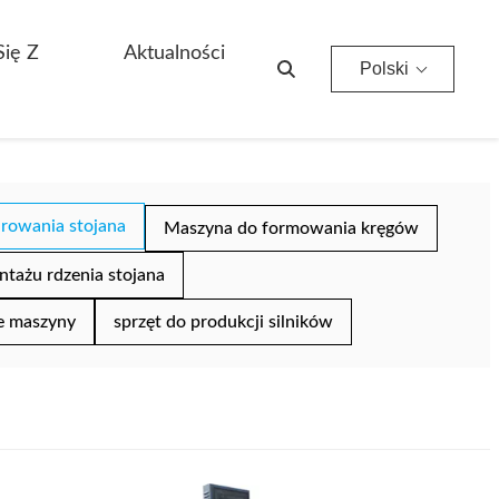
Się Z
Aktualności
Polski
rowania stojana
Maszyna do formowania kręgów
tażu rdzenia stojana
e maszyny
sprzęt do produkcji silników