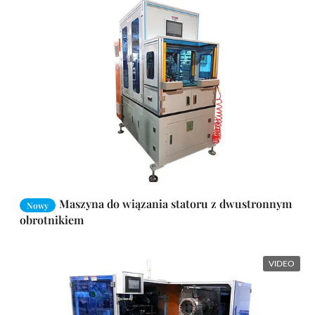
Maszyna do wiązania statoru z dwustronnym
Nowy
obrotnikiem
VIDEO