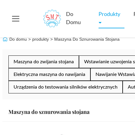
Do
Produkty
Domu
Do domu
>
produkty
>
Maszyna Do Sznurowania Stojana
Maszyna do zwijania stojana
Wstawianie uzwojenia s
Elektryczna maszyna do nawijania
Nawijanie Wstawi
Urządzenia do testowania silników elektrycznych
Aut
Maszyna do sznurowania stojana