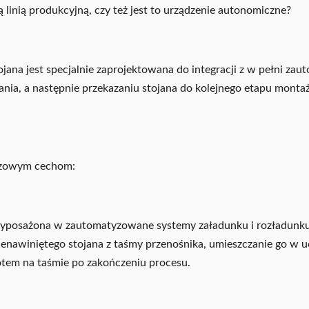
linią produkcyjną, czy też jest to urządzenie autonomiczne?
ana jest specjalnie zaprojektowana do integracji z w pełni zaut
nia, a następnie przekazaniu stojana do kolejnego etapu montaż
luczowym cechom:
wyposażona w zautomatyzowane systemy załadunku i rozładunku,
enawiniętego stojana z taśmy przenośnika, umieszczanie go w u
otem na taśmie po zakończeniu procesu.