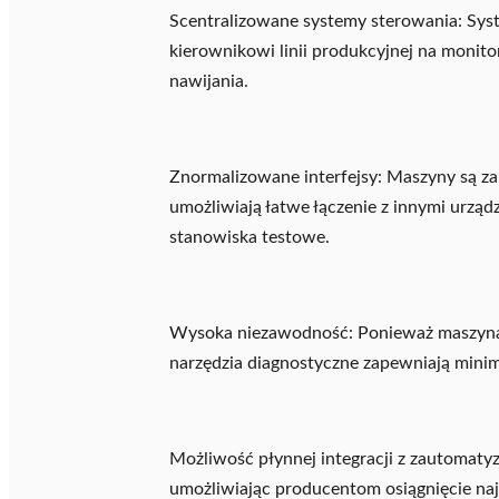
Scentralizowane systemy sterowania: Sys
kierownikowi linii produkcyjnej na monit
nawijania.
Znormalizowane interfejsy: Maszyny są za
umożliwiają łatwe łączenie z innymi urząd
stanowiska testowe.
Wysoka niezawodność: Ponieważ maszyna j
narzędzia diagnostyczne zapewniają minima
Możliwość płynnej integracji z zautomat
umożliwiając producentom osiągnięcie na