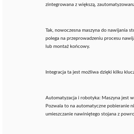
zintegrowana z większą, zautomatyzowaną 
Tak, nowoczesna maszyna do nawijania stoj
polega na przeprowadzeniu procesu nawija
lub montaż końcowy.
Integracja ta jest możliwa dzięki kilku k
Automatyzacja i robotyka: Maszyna jest 
Pozwala to na automatyczne pobieranie ni
umieszczanie nawiniętego stojana z powr