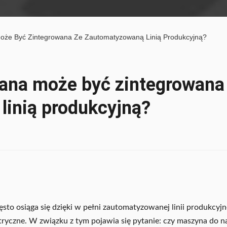
Może Być Zintegrowana Ze Zautomatyzowaną Linią Produkcyjną?
jana może być zintegrowana
linią produkcyjną?
sto osiąga się dzięki w pełni zautomatyzowanej linii produkcyjn
elektryczne. W związku z tym pojawia się pytanie: czy maszyna do 