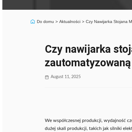
Do domu
>
Aktualności
>
Czy Nawijarka Stojana 
Czy nawijarka sto
zautomatyzowaną 
August 11, 2025
We współczesnej produkcji, wydajność czę
dużej skali produkcji, takich jak silniki 