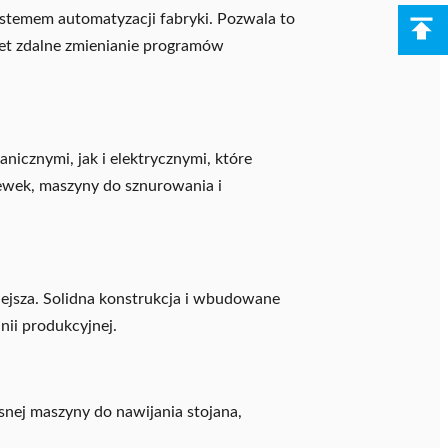
stemem automatyzacji fabryki. Pozwala to
wet zdalne zmienianie programów
icznymi, jak i elektrycznymi, które
 cewek, maszyny do sznurowania i
ejsza. Solidna konstrukcja i wbudowane
nii produkcyjnej.
nej maszyny do nawijania stojana,