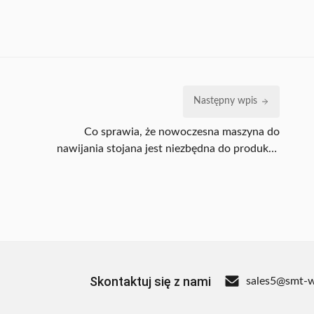
Następny wpis
Co sprawia, że nowoczesna maszyna do
nawijania stojana jest niezbędna do produkcji
silników o wysokiej wydajności?
Skontaktuj się z nami
sales5@smt-