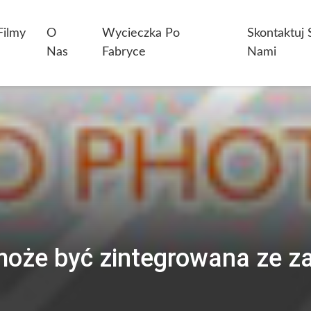
Filmy
O
Wycieczka Po
Skontaktuj 
Nas
Fabryce
Nami
może być zintegrowana ze z