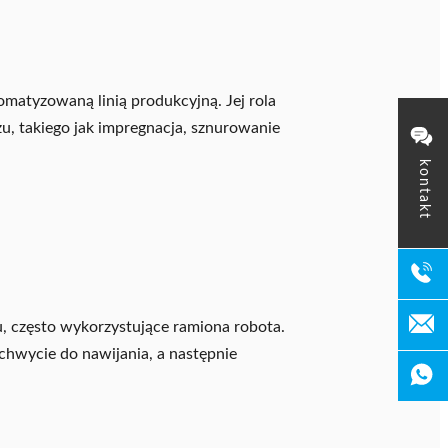
omatyzowaną linią produkcyjną. Jej rola
u, takiego jak impregnacja, sznurowanie
kontakt
 często wykorzystujące ramiona robota.
chwycie do nawijania, a następnie