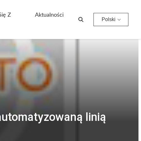
Się Z
Aktualności
Polski
automatyzowaną linią