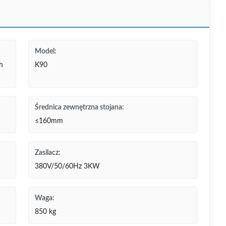
Model:
h
K90
Średnica zewnętrzna stojana:
≤160mm
Zasilacz:
380V/50/60Hz 3KW
Waga:
850 kg