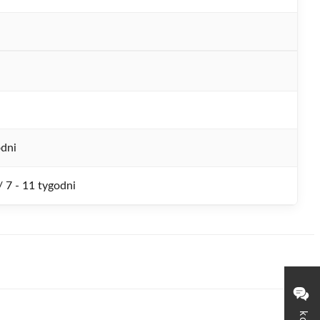
odni
 / 7 - 11 tygodni