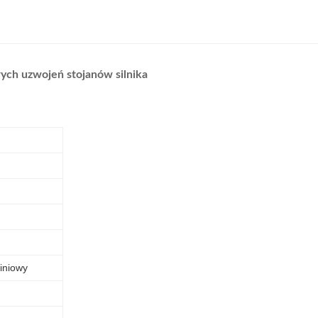
ch uzwojeń stojanów silnika
miniowy