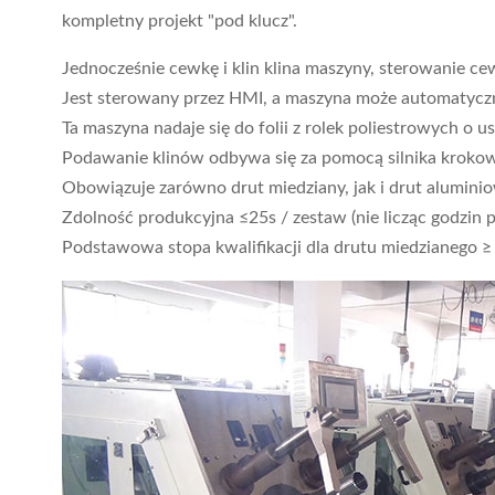
kompletny projekt "pod klucz".
Jednocześnie cewkę i klin klina maszyny, sterowanie ce
Jest sterowany przez HMI, a maszyna może automatycz
Ta maszyna nadaje się do folii z rolek poliestrowych o us
Podawanie klinów odbywa się za pomocą silnika krokow
Obowiązuje zarówno drut miedziany, jak i drut alumini
Zdolność produkcyjna ≤25s / zestaw (nie licząc godzin 
Podstawowa stopa kwalifikacji dla drutu miedzianego ≥