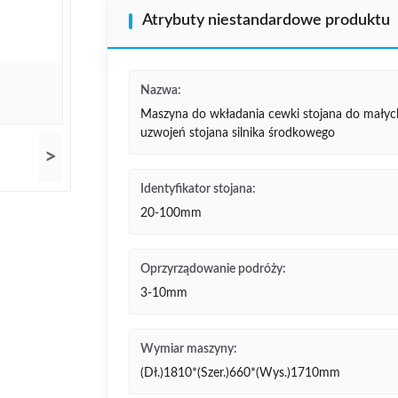
Atrybuty niestandardowe produktu
Nazwa:
Maszyna do wkładania cewki stojana do małyc
uzwojeń stojana silnika środkowego
>
Identyfikator stojana:
20-100mm
Oprzyrządowanie podróży:
3-10mm
Wymiar maszyny:
(Dł.)1810*(Szer.)660*(Wys.)1710mm