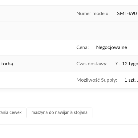
Numer modelu:
SMT-k90
Cena:
Negocjowalne
 torbą.
Czas dostawy:
7 - 12 tyg
Możliwość Supply:
1 szt.
ania cewek
maszyna do nawijania stojana