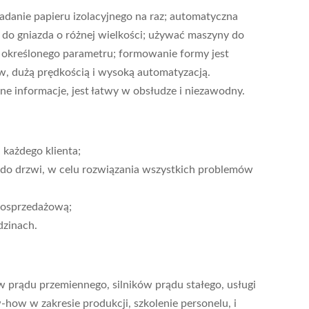
adanie papieru izolacyjnego na raz; automatyczna
do gniazda o różnej wielkości; używać maszyny do
y określonego parametru; formowanie formy jest
w, dużą prędkością i wysoką automatyzacją.
e informacje, jest łatwy w obsłudze i niezawodny.
każdego klienta;
 do drzwi, w celu rozwiązania wszystkich problemów
posprzedażową;
dzinach.
w prądu przemiennego, silników prądu stałego, usługi
how w zakresie produkcji, szkolenie personelu, i