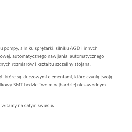
 pompy, silniku sprężarki, silniku AGD i innych
elinowej, automatycznego nawijania, automatycznego
nych rozmiarów i kształtu szczeliny stojana.
i, które są kluczowymi elementami, które czynią twoją
lnikowy SMT będzie Twoim najbardziej niezawodnym
e witamy na całym świecie.