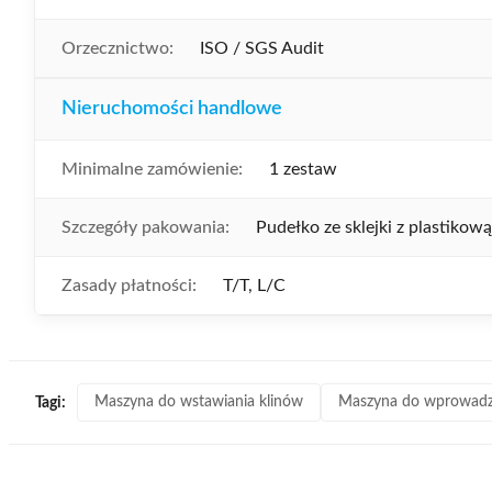
Orzecznictwo:
ISO / SGS Audit
Nieruchomości handlowe
Minimalne zamówienie:
1 zestaw
Szczegóły pakowania:
Pudełko ze sklejki z plastikową
Zasady płatności:
T/T, L/C
Maszyna do wstawiania klinów
Maszyna do wprowadz
Tagi: