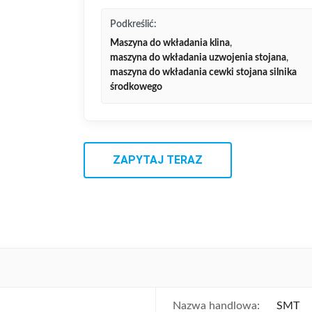
Podkreślić:
Maszyna do wkładania klina
,
maszyna do wkładania uzwojenia stojana
,
maszyna do wkładania cewki stojana silnika
środkowego
ZAPYTAJ TERAZ
Nazwa handlowa:
SMT