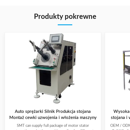
Produkty pokrewne
Auto sprężarki Silnik Produkcja stojana
Wysoka 
Montaż cewki uzwojenia i włożenia maszyny
stojana i
SMT can supply full package of motor stator
OEM / ODM C