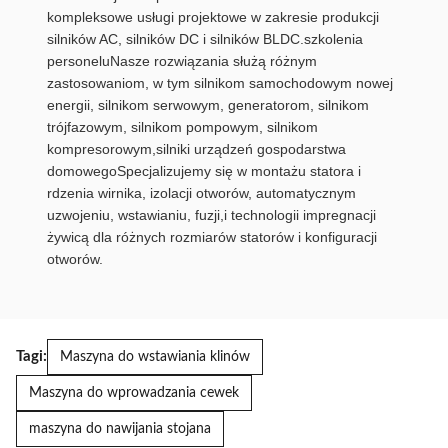
kompleksowe usługi projektowe w zakresie produkcji
silników AC, silników DC i silników BLDC.szkolenia
personeluNasze rozwiązania służą różnym
zastosowaniom, w tym silnikom samochodowym nowej
energii, silnikom serwowym, generatorom, silnikom
trójfazowym, silnikom pompowym, silnikom
kompresorowym,silniki urządzeń gospodarstwa
domowegoSpecjalizujemy się w montażu statora i
rdzenia wirnika, izolacji otworów, automatycznym
uzwojeniu, wstawianiu, fuzji,i technologii impregnacji
żywicą dla różnych rozmiarów statorów i konfiguracji
otworów.
Tagi:
Maszyna do wstawiania klinów
Maszyna do wprowadzania cewek
maszyna do nawijania stojana