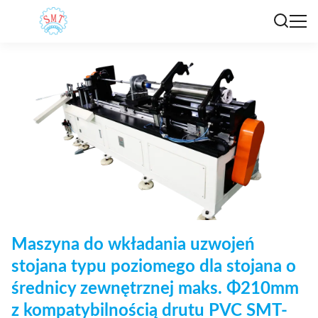
Maszyna do wkładania uzwojeń
stojana typu poziomego dla stojana o
średnicy zewnętrznej maks. Φ210mm
z kompatybilnością drutu PVC SMT-