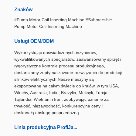
Znaków
#Pump Motor Coil Inserting Machine #Submersible
Pump Motor Coil Inserting Machine
Usługi OEM/ODM
Wykorzystując doświadczonych inżynierów,
wykwalifikowanych specjalistów, zaawansowany sprzęt i
rygorystyczne kontrole procesu produkcyjnego,
dostarczamy zoptymalizowane rozwiązania do produkcji
silników elektrycznych.Nasze maszyny są
eksportowane na całym świecie do krajów, w tym USA,
Włochy, Australia, Indie, Brazylia, Meksyk, Turcja,
Tajlandia, Wietnam i Iran, zdobywając uznanie za
trwałość, niezawodność, konkurencyjne ceny i
doskonałą obsługę posprzedażną.
Linia produkcyjna Profi
Ja...