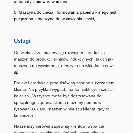
automatycznie wprowadzane;
5. Maszyna do cięcia i formowania papieru klinego jest
połączona z maszyną do wstawiania cewki;
Usługi
Od wielu lat zajmujemy się rozwojem i produkcją
maszyn do produkcji silników indukcyjnych, takich jak
maszyna do wywierania, maszyna do wkładania cewki
itp.
Projekt i produkcja produktów są zgodne z życzeniem
klienta. Na przykład wygląd, marka niektórych części i
kolor itp., Wszystko może być dostosowane do
specjalnego żądania klienta.możemy pomóc w
rysowaniu układu maszyn w miejscu klienta, gdy to
konieczne.
Nasze inżynierowie zapewnią klientowi wsparcie
techniczne.z wyjątkiem niektórych szczególnych