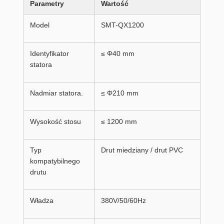
Parametry
Wartość
Model
SMT-QX1200
Identyfikator
≤ Φ40 mm
statora
Nadmiar statora.
≤ Φ210 mm
Wysokość stosu
≤ 1200 mm
Typ
Drut miedziany / drut PVC
kompatybilnego
drutu
Władza
380V/50/60Hz