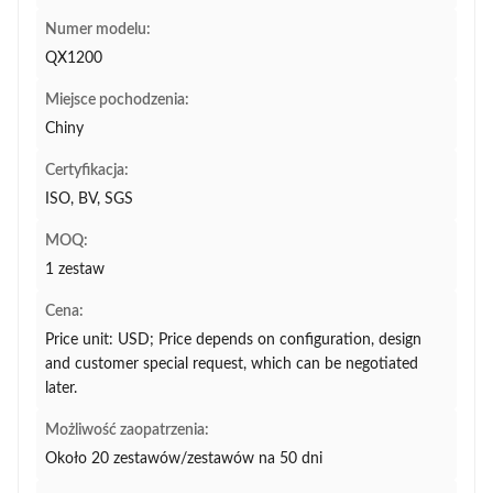
Numer modelu:
QX1200
Miejsce pochodzenia:
Chiny
Certyfikacja:
ISO, BV, SGS
MOQ:
1 zestaw
Cena:
Price unit: USD; Price depends on configuration, design
and customer special request, which can be negotiated
later.
Możliwość zaopatrzenia:
Około 20 zestawów/zestawów na 50 dni