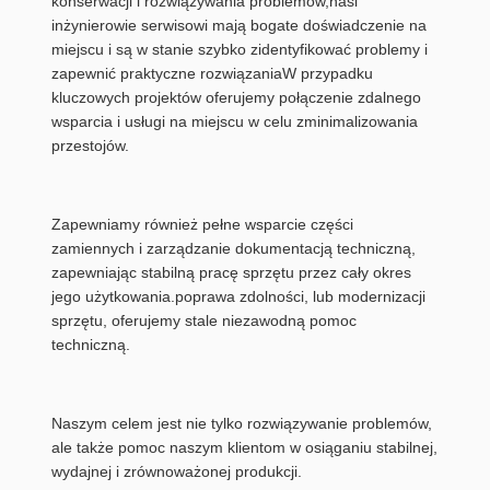
konserwacji i rozwiązywania problemów,nasi
inżynierowie serwisowi mają bogate doświadczenie na
miejscu i są w stanie szybko zidentyfikować problemy i
zapewnić praktyczne rozwiązaniaW przypadku
kluczowych projektów oferujemy połączenie zdalnego
wsparcia i usługi na miejscu w celu zminimalizowania
przestojów.
Zapewniamy również pełne wsparcie części
zamiennych i zarządzanie dokumentacją techniczną,
zapewniając stabilną pracę sprzętu przez cały okres
jego użytkowania.poprawa zdolności, lub modernizacji
sprzętu, oferujemy stale niezawodną pomoc
techniczną.
Naszym celem jest nie tylko rozwiązywanie problemów,
ale także pomoc naszym klientom w osiąganiu stabilnej,
wydajnej i zrównoważonej produkcji.