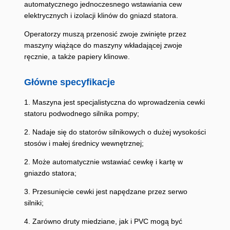
automatycznego jednoczesnego wstawiania cew
elektrycznych i izolacji klinów do gniazd statora.
Operatorzy muszą przenosić zwoje zwinięte przez
maszyny wiążące do maszyny wkładającej zwoje
ręcznie, a także papiery klinowe.
Główne specyfikacje
1. Maszyna jest specjalistyczna do wprowadzenia cewki
statoru podwodnego silnika pompy;
2. Nadaje się do statorów silnikowych o dużej wysokości
stosów i małej średnicy wewnętrznej;
2. Może automatycznie wstawiać cewkę i kartę w
gniazdo statora;
3. Przesunięcie cewki jest napędzane przez serwo
silniki;
4. Zarówno druty miedziane, jak i PVC mogą być