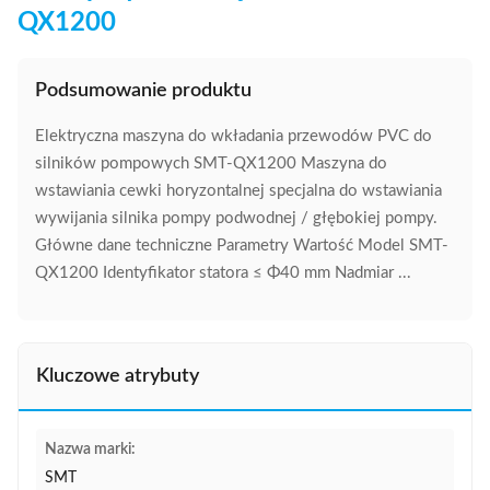
QX1200
Podsumowanie produktu
Elektryczna maszyna do wkładania przewodów PVC do
silników pompowych SMT-QX1200 Maszyna do
wstawiania cewki horyzontalnej specjalna do wstawiania
wywijania silnika pompy podwodnej / głębokiej pompy.
Główne dane techniczne Parametry Wartość Model SMT-
QX1200 Identyfikator statora ≤ Φ40 mm Nadmiar ...
Kluczowe atrybuty
Nazwa marki:
SMT