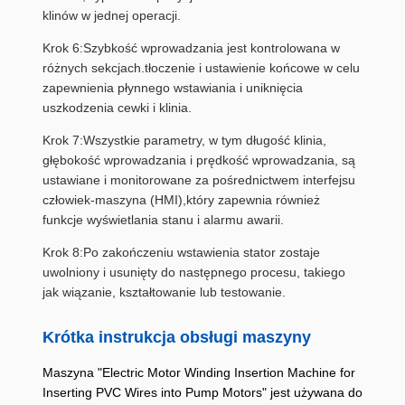
klinów w jednej operacji.
Krok 6:Szybkość wprowadzania jest kontrolowana w
różnych sekcjach.tłoczenie i ustawienie końcowe w celu
zapewnienia płynnego wstawiania i uniknięcia
uszkodzenia cewki i klinia.
Krok 7:Wszystkie parametry, w tym długość klinia,
głębokość wprowadzania i prędkość wprowadzania, są
ustawiane i monitorowane za pośrednictwem interfejsu
człowiek-maszyna (HMI),który zapewnia również
funkcje wyświetlania stanu i alarmu awarii.
Krok 8:Po zakończeniu wstawienia stator zostaje
uwolniony i usunięty do następnego procesu, takiego
jak wiązanie, kształtowanie lub testowanie.
Krótka instrukcja obsługi maszyny
Maszyna "Electric Motor Winding Insertion Machine for
Inserting PVC Wires into Pump Motors" jest używana do