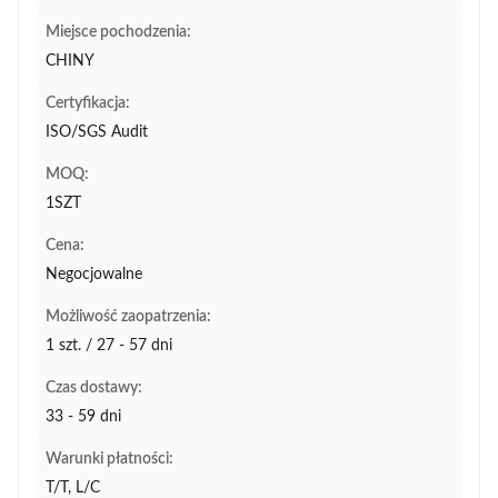
Miejsce pochodzenia:
CHINY
Certyfikacja:
ISO/SGS Audit
MOQ:
1SZT
Cena:
Negocjowalne
Możliwość zaopatrzenia:
1 szt. / 27 - 57 dni
Czas dostawy:
33 - 59 dni
Warunki płatności:
T/T, L/C