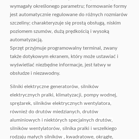
wymagały określonego parametru; formowanie formy
jest automatycznie regulowane do różnych rozmiarów
szczeliny; charakteryzuje się prostą obsługą, niskim
poziomem szumów, dużą prędkością i wysoką
automatyzacją.
Sprzęt przyjmuje programowalny terminal, zwany
także dotykowym ekranem, który może ustawiać i
wyświetlać niezbędne informacje, jest łatwy w
obsłudze i niezawodny.
Silniki elektryczne generatorów, silników
elektrycznych pralki, klimatyzacji, pompy wodnej,
sprężarek, silników elektrycznych wentylatora,
również do drutów miedzianych, drutów
aluminiowych i niektórych specjalnych drutów,
silników wentylatorów, silnika pralki i wszelkiego
rodzaju małych silników , kwadratowe, okrągłe,