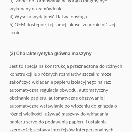
3) Model do formowania na gorąco mógłby być
wykonany na zamówienie.
4) Wysoka wydajność i łatwa obsługa
5) OEM dostępne, tej samej jakości znacznie niższej
cenie
(3) Charakterystyka główna maszyny
Jest to specjalna konstrukcja przeznaczona do różnych
konstrukcji lub różnych rozmiarów szczelin; może
zakończyć wkładanie papieru izolacyjnego na raz;
automatyczna regulacja obwodu, automatyczny
obcinanie papieru, automatyczne obszywanie i
automatyczne wstawianie po włożeniu do gniazda o
różnej wielkości; używać maszyny do wkładania
papieru servo do podawania papieru i ustalania
szerokości; zestawy interfejsów interpersonalnych