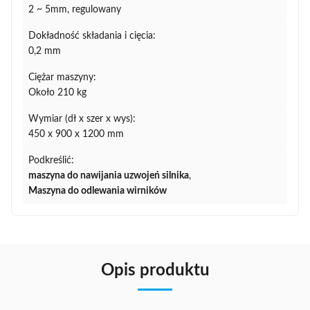
2 ~ 5mm, regulowany
Dokładność składania i cięcia:
0,2 mm
Ciężar maszyny:
Około 210 kg
Wymiar (dł x szer x wys):
450 x 900 x 1200 mm
Podkreślić:
maszyna do nawijania uzwojeń silnika
,
Maszyna do odlewania wirników
Opis produktu