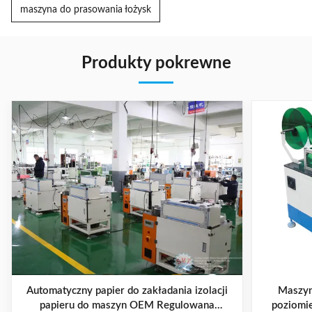
maszyna do prasowania łożysk
Produkty pokrewne
Automatyczny papier do zakładania izolacji
Maszyn
papieru do maszyn OEM Regulowana
poziomie