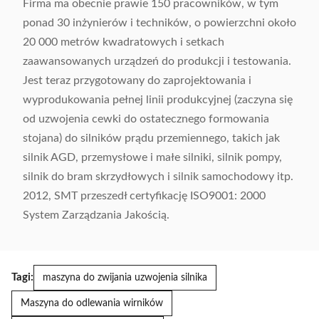
Firma ma obecnie prawie 150 pracowników, w tym
ponad 30 inżynierów i techników, o powierzchni około
20 000 metrów kwadratowych i setkach
zaawansowanych urządzeń do produkcji i testowania.
Jest teraz przygotowany do zaprojektowania i
wyprodukowania pełnej linii produkcyjnej (zaczyna się
od uzwojenia cewki do ostatecznego formowania
stojana) do silników prądu przemiennego, takich jak
silnik AGD, przemysłowe i małe silniki, silnik pompy,
silnik do bram skrzydłowych i silnik samochodowy itp.
2012, SMT przeszedł certyfikację ISO9001: 2000
System Zarządzania Jakością.
Tagi:
maszyna do zwijania uzwojenia silnika
Maszyna do odlewania wirników