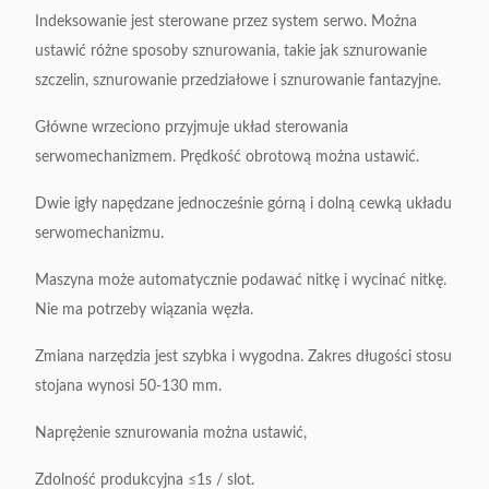
Indeksowanie jest sterowane przez system serwo.
Można
ustawić różne sposoby sznurowania, takie jak sznurowanie
szczelin, sznurowanie przedziałowe i sznurowanie fantazyjne.
Główne wrzeciono przyjmuje układ sterowania
serwomechanizmem.
Prędkość obrotową można ustawić.
Dwie igły napędzane jednocześnie górną i dolną cewką układu
serwomechanizmu.
Maszyna może automatycznie podawać nitkę i wycinać nitkę.
Nie ma potrzeby wiązania węzła.
Zmiana narzędzia jest szybka i wygodna.
Zakres długości stosu
stojana wynosi 50-130 mm.
Naprężenie sznurowania można ustawić,
Zdolność produkcyjna ≤1s / slot.