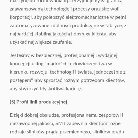
maszynę do formowania itp. Przyjmujemy za granicą
zaawansowaną technologię i procesy oraz siłę woli
korporacji, aby polepszyć elektromechaniczne w pełni
zautomatyzowane zdolności produkcyjne w fabryce, z
najbardziej stabilną jakością i obsługą klienta, aby
uzyskać największe zaufanie.
Jesteśmy w bezpiecznej, profesjonalnej i wydajnej
koncepcji usług "mądrości i człowieczeństwa w
kierunku rozwoju, technologii i świata, jednocześnie z
postępem", aby sprostać różnym potrzebom klientów,
aby stworzyć błyskotliwą karierę.
(5) Profil linii produkcyjnej
Dzięki dobrej obsłudze, profesjonalnemu zespołowi i
niezawodnej jakości, SMT zapewnia klientom różne
rodzaje silników prądu przemiennego, silników prądu