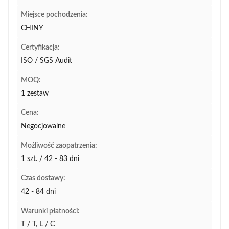
Miejsce pochodzenia:
CHINY
Certyfikacja:
ISO / SGS Audit
MOQ:
1 zestaw
Cena:
Negocjowalne
Możliwość zaopatrzenia:
1 szt. / 42 - 83 dni
Czas dostawy:
42 - 84 dni
Warunki płatności:
T / T, L / C