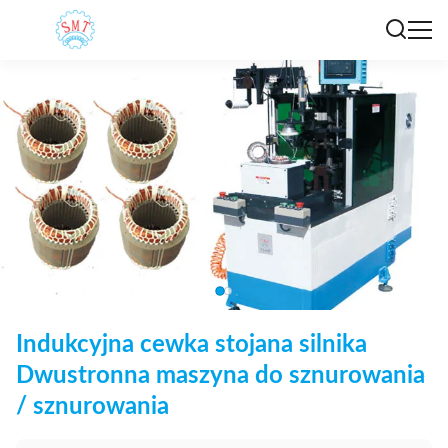
Indukcyjna cewka stojana silnika
Dwustronna maszyna do sznurowania
/ sznurowania