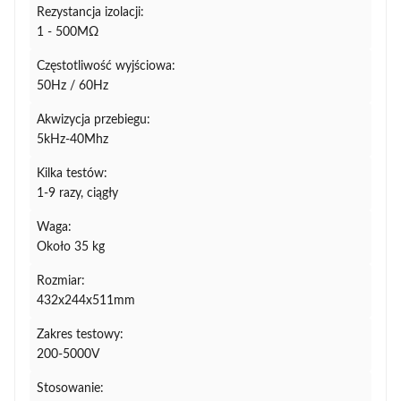
Rezystancja izolacji:
1 - 500MΩ
Częstotliwość wyjściowa:
50Hz / 60Hz
Akwizycja przebiegu:
5kHz-40Mhz
Kilka testów:
1-9 razy, ciągły
Waga:
Około 35 kg
Rozmiar:
432x244x511mm
Zakres testowy:
200-5000V
Stosowanie: