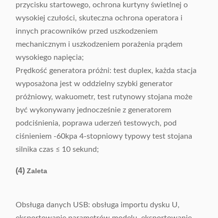
przycisku startowego, ochrona kurtyny świetlnej o
wysokiej czułości, skuteczna ochrona operatora i
innych pracowników przed uszkodzeniem
mechanicznym i uszkodzeniem porażenia prądem
wysokiego napięcia;
Prędkość generatora próżni: test duplex, każda stacja
wyposażona jest w oddzielny szybki generator
próżniowy, wakuometr, test rutynowy stojana może
być wykonywany jednocześnie z generatorem
podciśnienia, poprawa uderzeń testowych, pod
ciśnieniem -60kpa 4-stopniowy typowy test stojana
silnika czas ≤ 10 sekund;
(4)
Zaleta
Obsługa danych USB: obsługa importu dysku U,