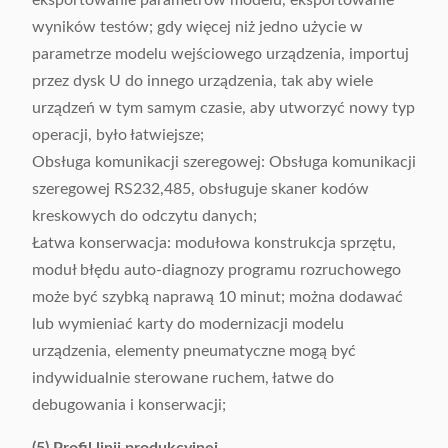
eksportowanie parametrów modelu, eksportowanie
wyników testów; gdy więcej niż jedno użycie w
parametrze modelu wejściowego urządzenia, importuj
przez dysk U do innego urządzenia, tak aby wiele
urządzeń w tym samym czasie, aby utworzyć nowy typ
operacji, było łatwiejsze;
Obsługa komunikacji szeregowej: Obsługa komunikacji
szeregowej RS232,485, obsługuje skaner kodów
kreskowych do odczytu danych;
Łatwa konserwacja: modułowa konstrukcja sprzętu,
moduł błędu auto-diagnozy programu rozruchowego
może być szybką naprawą 10 minut; można dodawać
lub wymieniać karty do modernizacji modelu
urządzenia, elementy pneumatyczne mogą być
indywidualnie sterowane ruchem, łatwe do
debugowania i konserwacji;