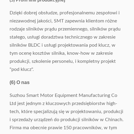
(5) Profil linii produkcyjnej
Dzięki dobrej obsłudze, profesjonalnemu zespołowi i
niezawodnej jakości, SMT zapewnia klientom różne
rodzaje silników prądu przemiennego, silników prądu
stałego, usługi doradztwa technicznego w zakresie
silników BLDC i usługi projektowania pod klucz, w
tym ocenę kosztów silnika, know-how w zakresie
produkcji, szkolenie personelu, i kompletny projekt
"pod klucz".
(6) O nas
Suzhou Smart Motor Equipment Manufacturing Co
Ltd jest jednym z kluczowych przedsiębiorstw high-
tech, które specjalizują się w projektowaniu, produkcji
i sprzedaży urządzeń do produkcji silników w Chinach.
Firma ma obecnie prawie 150 pracowników, w tym