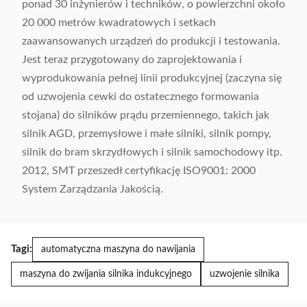
ponad 30 inżynierów i techników, o powierzchni około
20 000 metrów kwadratowych i setkach
zaawansowanych urządzeń do produkcji i testowania.
Jest teraz przygotowany do zaprojektowania i
wyprodukowania pełnej linii produkcyjnej (zaczyna się
od uzwojenia cewki do ostatecznego formowania
stojana) do silników prądu przemiennego, takich jak
silnik AGD, przemysłowe i małe silniki, silnik pompy,
silnik do bram skrzydłowych i silnik samochodowy itp.
2012, SMT przeszedł certyfikację ISO9001: 2000
System Zarządzania Jakością.
Tagi:
automatyczna maszyna do nawijania
maszyna do zwijania silnika indukcyjnego
uzwojenie silnika