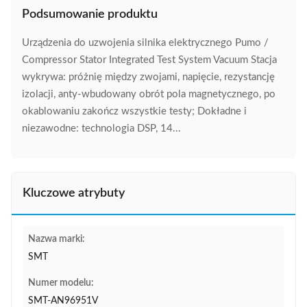
Podsumowanie produktu
Urządzenia do uzwojenia silnika elektrycznego Pumo /
Compressor Stator Integrated Test System Vacuum Stacja
wykrywa: próżnię między zwojami, napięcie, rezystancję
izolacji, anty-wbudowany obrót pola magnetycznego, po
okablowaniu zakończ wszystkie testy; Dokładne i
niezawodne: technologia DSP, 14...
Kluczowe atrybuty
Nazwa marki:
SMT
Numer modelu:
SMT-AN96951V