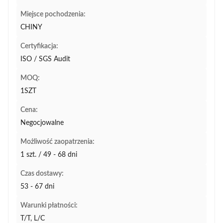
Miejsce pochodzenia:
CHINY
Certyfikacja:
ISO / SGS Audit
MOQ:
1SZT
Cena:
Negocjowalne
Możliwość zaopatrzenia:
1 szt. / 49 - 68 dni
Czas dostawy:
53 - 67 dni
Warunki płatności:
T/T, L/C