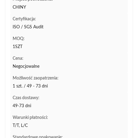
CHINY
Certyfikacja:
ISO / SGS Audit
MOQ:
1SZT
Cena:
Negocjowalne
Możliwość zaopatrzenia:
1 szt. / 49 - 73 dni
Czas dostawy:
49-73 dni
Warunki płatności:
T/T, L/C
Standardowe opakowanie: