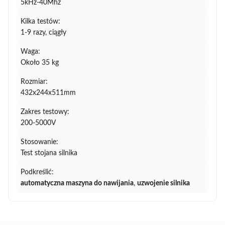
5kHz-40Mhz
Kilka testów:
1-9 razy, ciągły
Waga:
Około 35 kg
Rozmiar:
432x244x511mm
Zakres testowy:
200-5000V
Stosowanie:
Test stojana silnika
Podkreślić:
automatyczna maszyna do nawijania
,
uzwojenie silnika