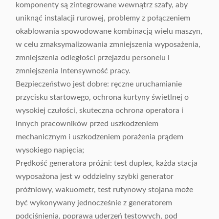
komponenty są zintegrowane wewnątrz szafy, aby
uniknąć instalacji rurowej, problemy z połączeniem
okablowania spowodowane kombinacją wielu maszyn,
w celu zmaksymalizowania zmniejszenia wyposażenia,
zmniejszenia odległości przejazdu personelu i
zmniejszenia Intensywność pracy.
Bezpieczeństwo jest dobre: ​​ręczne uruchamianie
przycisku startowego, ochrona kurtyny świetlnej o
wysokiej czułości, skuteczna ochrona operatora i
innych pracowników przed uszkodzeniem
mechanicznym i uszkodzeniem porażenia prądem
wysokiego napięcia;
Prędkość generatora próżni: test duplex, każda stacja
wyposażona jest w oddzielny szybki generator
próżniowy, wakuometr, test rutynowy stojana może
być wykonywany jednocześnie z generatorem
podciśnienia, poprawa uderzeń testowych, pod