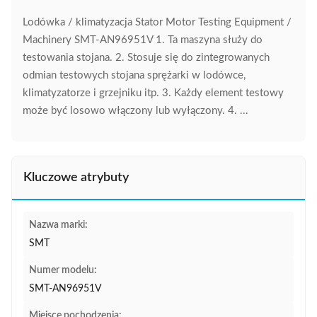
Lodówka / klimatyzacja Stator Motor Testing Equipment /
Machinery SMT-AN96951V 1. Ta maszyna służy do
testowania stojana. 2. Stosuje się do zintegrowanych
odmian testowych stojana sprężarki w lodówce,
klimatyzatorze i grzejniku itp. 3. Każdy element testowy
może być losowo włączony lub wyłączony. 4. ...
Kluczowe atrybuty
Nazwa marki:
SMT
Numer modelu:
SMT-AN96951V
Miejsce pochodzenia: