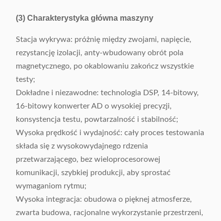
(3) Charakterystyka główna maszyny
Stacja wykrywa: próżnię między zwojami, napięcie,
rezystancję izolacji, anty-wbudowany obrót pola
magnetycznego, po okablowaniu zakończ wszystkie
testy;
Dokładne i niezawodne: technologia DSP, 14-bitowy,
16-bitowy konwerter AD o wysokiej precyzji,
konsystencja testu, powtarzalność i stabilność;
Wysoka prędkość i wydajność: cały proces testowania
składa się z wysokowydajnego rdzenia
przetwarzającego, bez wieloprocesorowej
komunikacji, szybkiej produkcji, aby sprostać
wymaganiom rytmu;
Wysoka integracja: obudowa o pięknej atmosferze,
zwarta budowa, racjonalne wykorzystanie przestrzeni,