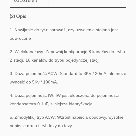
01161B (F)
(2) Opis
1. Nawijanie do tyłu: sprawdź, czy uzwojenie stojana jest
odwrócone
2. Wielokanałowy: Zapewnij konfigurację 8 kanałów do trybu
2 stacji, 16 kanałów do trybu pojedynczej stacji
3. Duża pojemność ACW: Standard to 3KV / 20mA, ale może
wynosić do 5Kv / 100mA.
4. Duża pojemność IW: IW jest ulepszona do pojemności
kondensatora 0.1uF, silniejsza identyfikacja
5. Zmodyfikuj tryb ACW: Wzrost napięcia obudowy, wysokie
napięcie drutu i tryb fazy do fazy