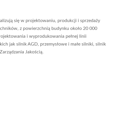
izują się w projektowaniu, produkcji i sprzedaży
echników, z powierzchnią budynku około 20 000
ojektowania i wyprodukowania pełnej linii
h jak silnik AGD, przemysłowe i małe silniki, silnik
Zarządzania Jakością.