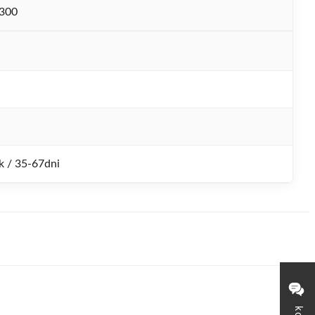
300
k / 35-67dni