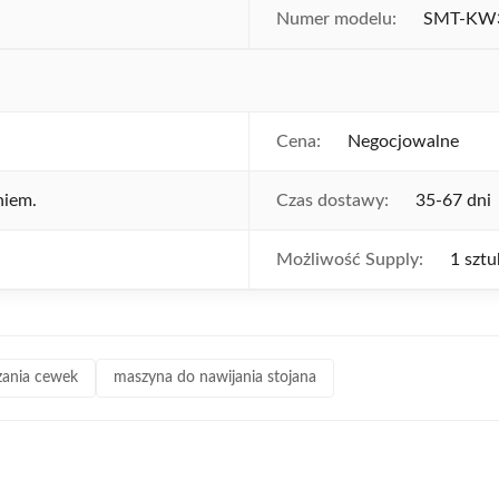
Numer modelu:
SMT-KW
Cena:
Negocjowalne
niem.
Czas dostawy:
35-67 dni
Możliwość Supply:
1 sztu
ania cewek
maszyna do nawijania stojana