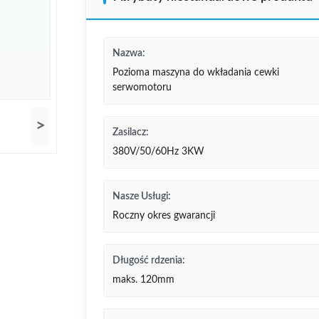
Nazwa:
Pozioma maszyna do wkładania cewki
serwomotoru
>
Zasilacz:
380V/50/60Hz 3KW
Nasze Usługi:
Roczny okres gwarancji
Długość rdzenia:
maks. 120mm