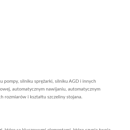
 pompy, silniku sprężarki, silniku AGD i innych
elinowej, automatycznym nawijaniu, automatycznym
h rozmiarów i kształtu szczeliny stojana.