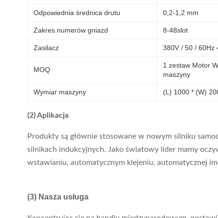
Odpowiednia średnica drutu
0,2-1,2 mm
Zakres numerów gniazd
8-48slot
Zasilacz
380V / 50 / 60Hz
1 zestaw Motor W
MOQ
maszyny
Wymiar maszyny
(L) 1000 * (W) 2
(2) Aplikacja
Produkty są głównie stosowane w nowym silniku samochod
silnikach indukcyjnych. Jako światowy lider mamy oczyw
wstawianiu, automatycznym klejeniu, automatycznej impre
(3) Nasza usługa