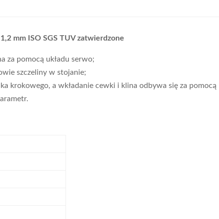
 ~ 1,2 mm ISO SGS TUV zatwierdzone
jana za pomocą układu serwo;
wie szczeliny w stojanie;
ka krokowego, a wkładanie cewki i klina odbywa się za pomocą
arametr.