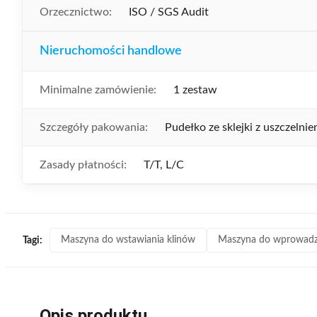
Orzecznictwo:
ISO / SGS Audit
Nieruchomości handlowe
Minimalne zamówienie:
1 zestaw
Szczegóły pakowania:
Pudełko ze sklejki z uszczelnie
Zasady płatności:
T/T, L/C
Maszyna do wstawiania klinów
Maszyna do wprowadz
Tagi:
Opis produktu