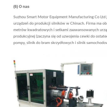
(6) O nas
Suzhou Smart Motor Equipment Manufacturing Co Ltd jes
urządzeń do produkcji silników w Chinach. Firma ma o
metrów kwadratowych i setkami zaawansowanych urządze
produkcyjnej (zaczyna się od uzwojenia cewki do ostatec
pompy, silnik do bram skrzydłowych i silnik samochodo