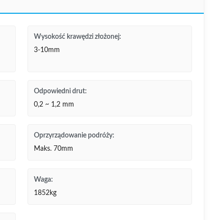
Wysokość krawędzi złożonej:
3-10mm
Odpowiedni drut:
0,2 ~ 1,2 mm
Oprzyrządowanie podróży:
Maks. 70mm
Waga:
1852kg