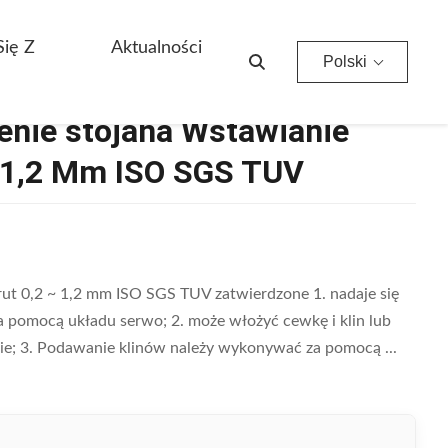
m ISO SGS TUV
Się Z
Aktualności
Polski
jenie stojana Wstawianie
~ 1,2 Mm ISO SGS TUV
ut 0,2 ~ 1,2 mm ISO SGS TUV zatwierdzone 1. nadaje się
za pomocą układu serwo; 2. może włożyć cewkę i klin lub
nie; 3. Podawanie klinów należy wykonywać za pomocą ...