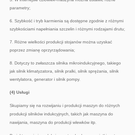
parametry;
6. Szybkość i tryb karmienia są dostępne zgodnie z różnymi
szybkościami napełniania szczelin i różnymi rodzajami drutu;
7. Różne wielkości produkcji stojanów można uzyskać
poprzez zmianę oprzyrządowania;
8. Dotyczy to zwłaszcza silnika mikroindukcyjnego, takiego
jak silnik klimatyzatora, silnik pralki, silnik sprężania, silnik
wentylatora, generator i silnik pompy.
(4) Usługi
Skupiamy się na rozwijaniu i produkcji maszyn do różnych
produkcji silników indukcyjnych, takich jak maszyna do
nawijania, maszyna do produkcji wlewków itp.