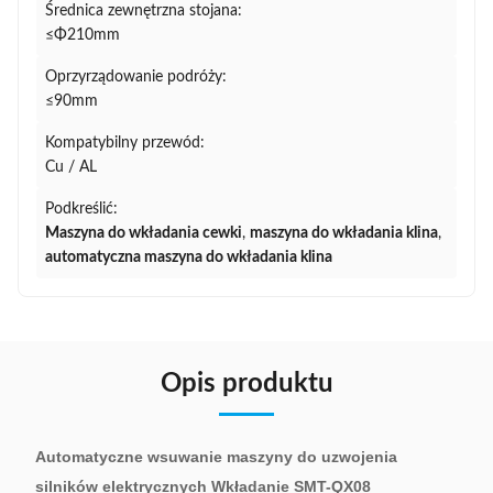
Średnica zewnętrzna stojana:
≤Φ210mm
Oprzyrządowanie podróży:
≤90mm
Kompatybilny przewód:
Cu / AL
Podkreślić:
Maszyna do wkładania cewki
,
maszyna do wkładania klina
,
automatyczna maszyna do wkładania klina
Opis produktu
Automatyczne wsuwanie maszyny do uzwojenia
silników elektrycznych Wkładanie SMT-QX08