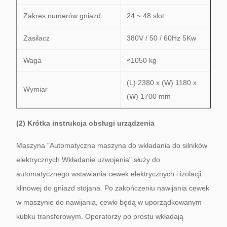
Zakres numerów gniazd
24 ~ 48 slot
Zasilacz
380V / 50 / 60Hz 5Kw
Waga
≈1050 kg
(L) 2380 x (W) 1180 x
Wymiar
(W) 1700 mm
(2) Krótka instrukcja obsługi urządzenia
Maszyna "Automatyczna maszyna do wkładania do silników
elektrycznych Wkładanie uzwojenia" służy do
automatycznego wstawiania cewek elektrycznych i izolacji
klinowej do gniazd stojana.
Po zakończeniu nawijania cewek
w maszynie do nawijania, cewki będą w uporządkowanym
kubku transferowym.
Operatorzy po prostu wkładają