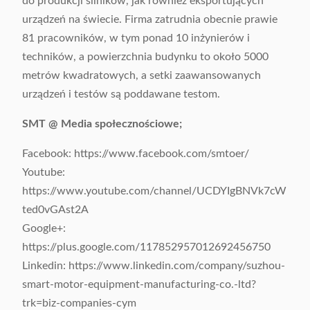
do produkcji silników, jak również eksportujących
urządzeń na świecie. Firma zatrudnia obecnie prawie
81 pracowników, w tym ponad 10 inżynierów i
techników, a powierzchnia budynku to około 5000
metrów kwadratowych, a setki zaawansowanych
urządzeń i testów są poddawane testom.
SMT @ Media społecznościowe;
Facebook: https://www.facebook.com/smtoer/
Youtube:
https://www.youtube.com/channel/UCDYIgBNVk7cW
ted0vGAst2A
Google+:
https://plus.google.com/117852957012692456750
Linkedin: https://www.linkedin.com/company/suzhou-
smart-motor-equipment-manufacturing-co.-ltd?
trk=biz-companies-cym