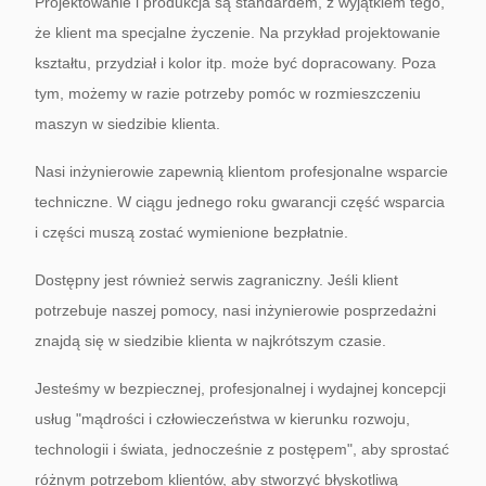
Projektowanie i produkcja są standardem, z wyjątkiem tego,
że klient ma specjalne życzenie.
Na przykład projektowanie
kształtu, przydział i kolor itp.
może być dopracowany.
Poza
tym, możemy w razie potrzeby pomóc w rozmieszczeniu
maszyn w siedzibie klienta.
Nasi inżynierowie zapewnią klientom profesjonalne wsparcie
techniczne.
W ciągu jednego roku gwarancji część wsparcia
i części muszą zostać wymienione bezpłatnie.
Dostępny jest również serwis zagraniczny.
Jeśli klient
potrzebuje naszej pomocy, nasi inżynierowie posprzedażni
znajdą się w siedzibie klienta w najkrótszym czasie.
Jesteśmy w bezpiecznej, profesjonalnej i wydajnej koncepcji
usług "mądrości i człowieczeństwa w kierunku rozwoju,
technologii i świata, jednocześnie z postępem", aby sprostać
różnym potrzebom klientów, aby stworzyć błyskotliwą