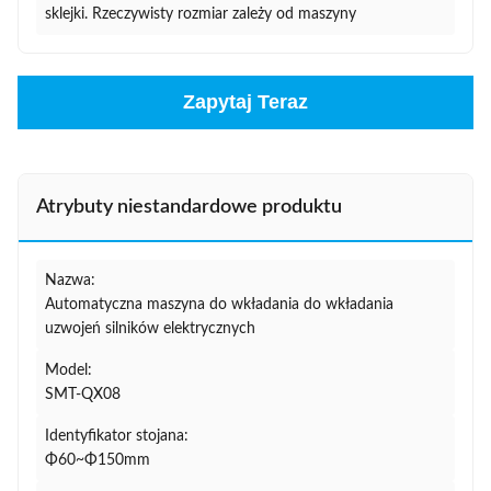
sklejki. Rzeczywisty rozmiar zależy od maszyny
Zapytaj Teraz
Atrybuty niestandardowe produktu
Nazwa:
Automatyczna maszyna do wkładania do wkładania
uzwojeń silników elektrycznych
Model:
SMT-QX08
Identyfikator stojana:
Φ60~Φ150mm