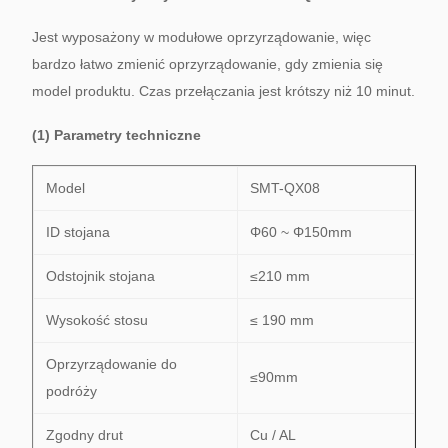
Jest wyposażony w modułowe oprzyrządowanie, więc
bardzo łatwo zmienić oprzyrządowanie, gdy zmienia się
model produktu.
Czas przełączania jest krótszy niż 10 minut.
(1) Parametry techniczne
Model
SMT-QX08
ID stojana
Φ60 ~ Φ150mm
Odstojnik stojana
≤210 mm
Wysokość stosu
≤ 190 mm
Oprzyrządowanie do
≤90mm
podróży
Zgodny drut
Cu / AL