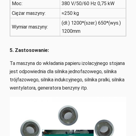
Moc:
380 V/50/60 Hz 0,75 kW
Ciężar maszyny:
≈250 kg
(dł.) 1200*(szer.) 650*(wys.)
Wymiar maszyny:
1200mm
5. Zastosowanie:
Ta maszyna do wkładania papieru izolacyjnego stojana
jest odpowiednia dla silnika jednofazowego, silnika
trójfazowego, silnika indukcyjnego, silnika pralki, silnika
wentylatora, generatora benzyny itp.