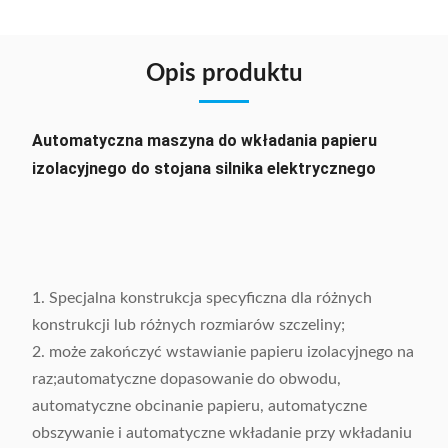
Opis produktu
Automatyczna maszyna do wkładania papieru
izolacyjnego do stojana silnika elektrycznego
1. Specjalna konstrukcja specyficzna dla różnych
konstrukcji lub różnych rozmiarów szczeliny;
2. może zakończyć wstawianie papieru izolacyjnego na
raz;automatyczne dopasowanie do obwodu,
automatyczne obcinanie papieru, automatyczne
obszywanie i automatyczne wkładanie przy wkładaniu