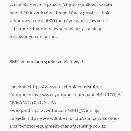
zatrudnia obecnie prawie 81 pracowników, w tym
ponad 10 inżynierów i techników, z powierzchnią
zabudowy około 5000 metrów kwadratowych i
setkami zestawów zaawansowanej produkcji i
testowanych urządzeń.
SMT w mediach społecznościowych:
Facebook;https://www.facebook.com/smtoer
Youtube;https://www.youtube.com/channel/UCDYIgB
NVk7cWted0vGAst2A
Świergot;https://twitter.com/SMT_Winding
Linkedin;https://www.linkedin.com/company/suzhou-
smart-motor-equipment-manufacturing-co.-ltd?