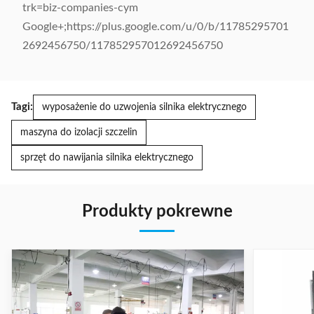
trk=biz-companies-cym
Google+;https://plus.google.com/u/0/b/11785295701
2692456750/117852957012692456750
Tagi:
wyposażenie do uzwojenia silnika elektrycznego
maszyna do izolacji szczelin
sprzęt do nawijania silnika elektrycznego
Produkty pokrewne