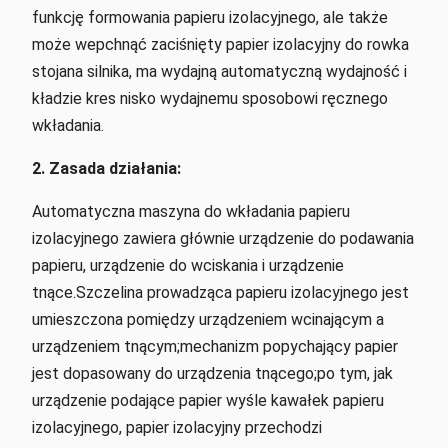
funkcję formowania papieru izolacyjnego, ale także
może wepchnąć zaciśnięty papier izolacyjny do rowka
stojana silnika, ma wydajną automatyczną wydajność i
kładzie kres nisko wydajnemu sposobowi ręcznego
wkładania.
2. Zasada działania:
Automatyczna maszyna do wkładania papieru
izolacyjnego zawiera głównie urządzenie do podawania
papieru, urządzenie do wciskania i urządzenie
tnące.Szczelina prowadząca papieru izolacyjnego jest
umieszczona pomiędzy urządzeniem wcinającym a
urządzeniem tnącym;mechanizm popychający papier
jest dopasowany do urządzenia tnącego;po tym, jak
urządzenie podające papier wyśle ​​kawałek papieru
izolacyjnego, papier izolacyjny przechodzi