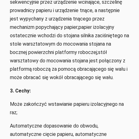
sekwencyjnie przez urządzenie wcinające, szczelinę
prowadnicy papieru i urządzenie tnące, a następnie
jest wypychany z urządzenia tnącego przez
mechanizm popychający papier;papier izolacyjny
ostatecznie wchodzi do stojana silnika zaciśniętego na
stole warsztatowym do mocowania stojana na
bocznej powierzchni platformy roboczej;stół
warsztatowy do mocowania stojana jest połączony z
platformą roboczą za pomocą obracającego się wału i
może obracać się wokół obracającego się wału.
3. Cechy:
Może zakończyć wstawianie papieru izolacyjnego na
raz;
Automatyczne dopasowanie do obwodu,
automatyczne cięcie papieru, automatyczne