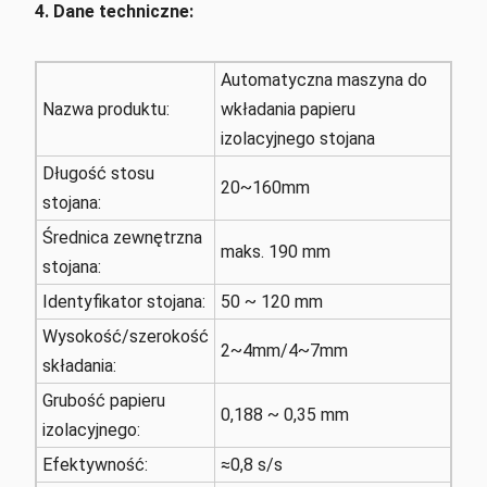
4. Dane techniczne:
Automatyczna maszyna do
Nazwa produktu:
wkładania papieru
izolacyjnego stojana
Długość stosu
20~160mm
stojana:
Średnica zewnętrzna
maks. 190 mm
stojana:
Identyfikator stojana:
50 ~ 120 mm
Wysokość/szerokość
2~4mm/4~7mm
składania:
Grubość papieru
0,188 ~ 0,35 mm
izolacyjnego:
Efektywność:
≈0,8 s/s