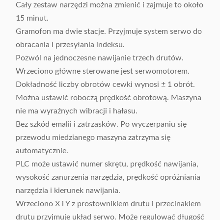
Cały zestaw narzędzi można zmienić i zajmuje to około
15 minut.
Gramofon ma dwie stacje. Przyjmuje system serwo do
obracania i przesyłania indeksu.
Pozwól na jednoczesne nawijanie trzech drutów.
Wrzeciono główne sterowane jest serwomotorem.
Dokładność liczby obrotów cewki wynosi ± 1 obrót.
Można ustawić roboczą prędkość obrotową. Maszyna
nie ma wyraźnych wibracji i hałasu.
Bez szkód emalii i zatrzasków. Po wyczerpaniu się
przewodu miedzianego maszyna zatrzyma się
automatycznie.
PLC może ustawić numer skrętu, prędkość nawijania,
wysokość zanurzenia narzędzia, prędkość opróżniania
narzędzia i kierunek nawijania.
Wrzeciono X i Y z prostownikiem drutu i przecinakiem
drutu przyjmuje układ serwo. Może regulować długość