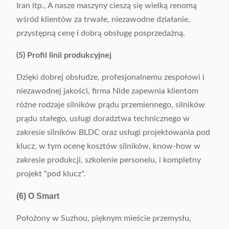
Iran itp., A nasze maszyny cieszą się wielką renomą
wśród klientów za trwałe, niezawodne działanie,
przystępną cenę i dobrą obsługę posprzedażną.
(5) Profil linii produkcyjnej
Dzięki dobrej obsłudze, profesjonalnemu zespołowi i
niezawodnej jakości, firma Nide zapewnia klientom
różne rodzaje silników prądu przemiennego, silników
prądu stałego, usługi doradztwa technicznego w
zakresie silników BLDC oraz usługi projektowania pod
klucz, w tym ocenę kosztów silników, know-how w
zakresie produkcji, szkolenie personelu, i kompletny
projekt "pod klucz".
(6) O Smart
Położony w Suzhou, pięknym mieście przemysłu,