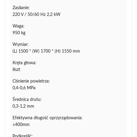
Zasilanie:
220 V / 50/60 Hz 2,2 kW
Waga:
950 kg
Wymiar:
(L) 1500 * (W) 1700 * (H) 1550 mm
Kręta głowa:
8szt
Ciśnienie powietrza:
0,4-0,6 MPa
Średnica drutu:
0,3-1,2 mm
Efektywna długość oprzyrządowania:
≤400mm
Podkreślić: