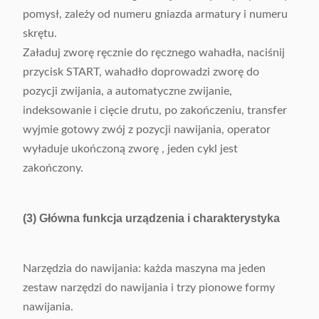
pomysł, zależy od numeru gniazda armatury i numeru
skrętu.
Załaduj zworę ręcznie do ręcznego wahadła, naciśnij
przycisk START, wahadło doprowadzi zworę do
pozycji zwijania, a automatyczne zwijanie,
indeksowanie i cięcie drutu, po zakończeniu, transfer
wyjmie gotowy zwój z pozycji nawijania, operator
wyładuje ukończoną zworę , jeden cykl jest
zakończony.
(3) Główna funkcja urządzenia i charakterystyka
Narzędzia do nawijania: każda maszyna ma jeden
zestaw narzędzi do nawijania i trzy pionowe formy
nawijania.