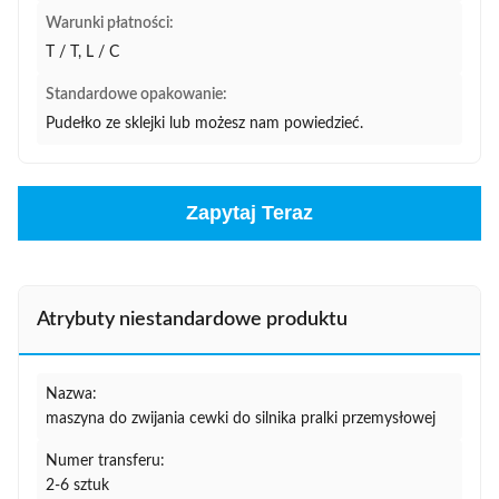
Warunki płatności:
T / T, L / C
Standardowe opakowanie:
Pudełko ze sklejki lub możesz nam powiedzieć.
Zapytaj Teraz
Atrybuty niestandardowe produktu
Nazwa:
maszyna do zwijania cewki do silnika pralki przemysłowej
Numer transferu:
2-6 sztuk