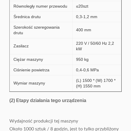
Równoległy numer przewodu
≤20szt
Średnica drutu
0,3-1,2 mm
Szerokość szeregowania
400 mm
drutu
220 V / 50/60 Hz 2,2
Zasilacz
kW
Ciężar maszyny
950 kg
Ciśnienie powietrza
0,4-0,6 MPa
(L) 1500 * (W) 1700 *
Wymiar maszyny
(H) 1550 mm
(2) Etapy działania tego urządzenia
Wydajność produkcji tej maszyny
Około 1000 sztuk / 8 godzin, jest to tylko przybliżony