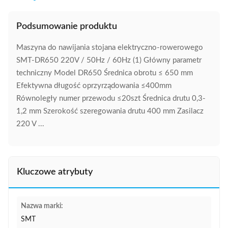
Podsumowanie produktu
Maszyna do nawijania stojana elektryczno-rowerowego
SMT-DR650 220V / 50Hz / 60Hz (1) Główny parametr
techniczny Model DR650 Średnica obrotu ≤ 650 mm
Efektywna długość oprzyrządowania ≤400mm
Równoległy numer przewodu ≤20szt Średnica drutu 0,3-
1,2 mm Szerokość szeregowania drutu 400 mm Zasilacz
220 V ...
Kluczowe atrybuty
Nazwa marki:
SMT