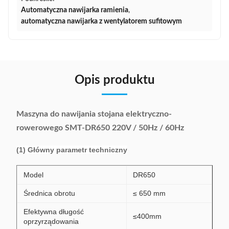
Automatyczna nawijarka ramienia
,
automatyczna nawijarka z wentylatorem sufitowym
Opis produktu
Maszyna do nawijania stojana elektryczno-
rowerowego SMT-DR650 220V / 50Hz / 60Hz
(1) Główny parametr techniczny
Model
DR650
Średnica obrotu
≤ 650 mm
Efektywna długość
≤400mm
oprzyrządowania