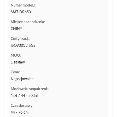
Numer modelu:
SMT-DR650
Miejsce pochodzenia:
CHINY
Certyfikacja:
ISO9001 / SGS
MOQ:
1 zestaw
Cena:
Negocjowalne
Możliwość zaopatrzenia:
1szt / 44 - 50dni
Czas dostawy:
44 - 76 dni