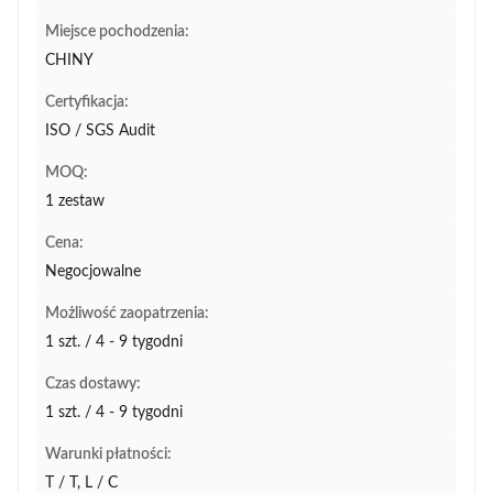
Miejsce pochodzenia:
CHINY
Certyfikacja:
ISO / SGS Audit
MOQ:
1 zestaw
Cena:
Negocjowalne
Możliwość zaopatrzenia:
1 szt. / 4 - 9 tygodni
Czas dostawy:
1 szt. / 4 - 9 tygodni
Warunki płatności:
T / T, L / C