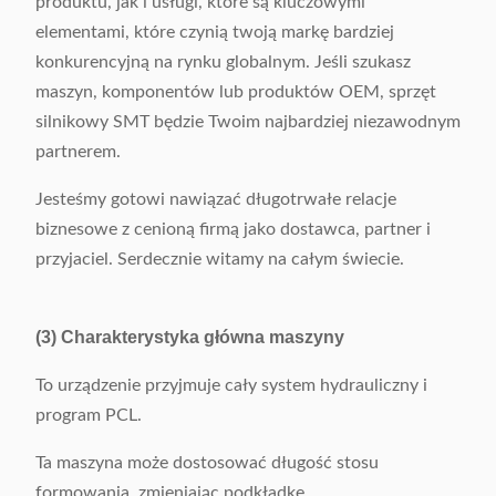
produktu, jak i usługi, które są kluczowymi
elementami, które czynią twoją markę bardziej
konkurencyjną na rynku globalnym. Jeśli szukasz
maszyn, komponentów lub produktów OEM, sprzęt
silnikowy SMT będzie Twoim najbardziej niezawodnym
partnerem.
Jesteśmy gotowi nawiązać długotrwałe relacje
biznesowe z cenioną firmą jako dostawca, partner i
przyjaciel. Serdecznie witamy na całym świecie.
(3) Charakterystyka główna maszyny
To urządzenie przyjmuje cały system hydrauliczny i
program PCL.
Ta maszyna może dostosować długość stosu
formowania, zmieniając podkładkę.