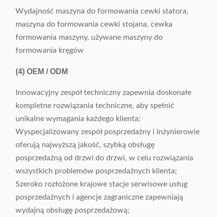
Wydajność maszyna do formowania cewki statora,
maszyna do formowania cewki stojana, cewka
formowania maszyny, używane maszyny do
formowania kręgów
(4)
OEM / ODM
Innowacyjny zespół techniczny zapewnia doskonałe
kompletne rozwiązania techniczne, aby spełnić
unikalne wymagania każdego klienta;
Wyspecjalizowany zespół posprzedażny i inżynierowie
oferują najwyższą jakość, szybką obsługę
posprzedażną od drzwi do drzwi, w celu rozwiązania
wszystkich problemów posprzedażnych klienta;
Szeroko rozłożone krajowe stacje serwisowe usług
posprzedażnych i agencje zagraniczne zapewniają
wydajną obsługę posprzedażową;