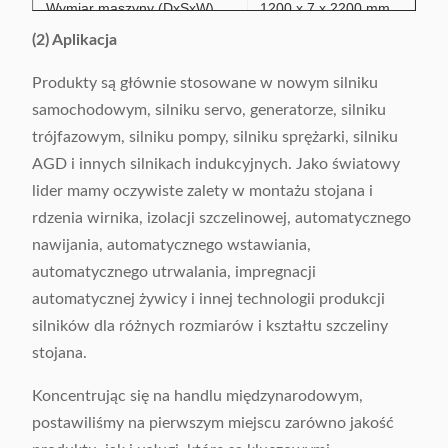
Wymiar maszyny (DxSxW)
1200 x 7 x 2200 mm
(2) Aplikacja
Produkty są głównie stosowane w nowym silniku
samochodowym, silniku servo, generatorze, silniku
trójfazowym, silniku pompy, silniku sprężarki, silniku
AGD i innych silnikach indukcyjnych. Jako światowy
lider mamy oczywiste zalety w montażu stojana i
rdzenia wirnika, izolacji szczelinowej, automatycznego
nawijania, automatycznego wstawiania,
automatycznego utrwalania, impregnacji
automatycznej żywicy i innej technologii produkcji
silników dla różnych rozmiarów i kształtu szczeliny
stojana.
Koncentrując się na handlu międzynarodowym,
postawiliśmy na pierwszym miejscu zarówno jakość