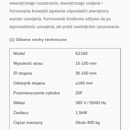
wewnętrznego rozszerzania, zewnętrznego owijania i
formowania krawędzi zapewnia odpowiedni zewnętrzny
wymiar uzwojenia.
Formowanie środkowe odbywa się po
wprowadzeniu uzwojenia, ale przed nawinięciem sznurowania.
(1) Główne cechy techniczne
Model
KZ160
Wysokość stosu
15-100 mm
ID stojana
30-100 mm
Odstojnik stojana
≤160 mm
Przemieszczenie cylindra
20F
Wkład
380 V / 50/60 Hz
Zasilacz
1,5kW
Ciężar maszyny
Około 800 kg