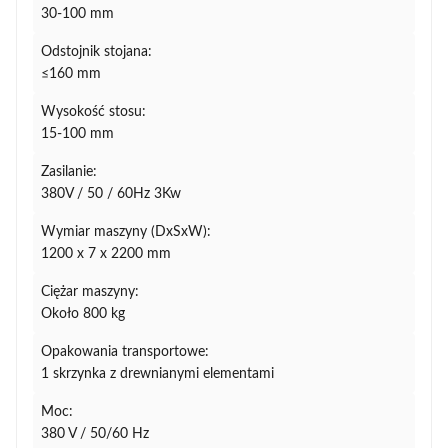
30-100 mm
Odstojnik stojana:
≤160 mm
Wysokość stosu:
15-100 mm
Zasilanie:
380V / 50 / 60Hz 3Kw
Wymiar maszyny (DxSxW):
1200 x 7 x 2200 mm
Ciężar maszyny:
Około 800 kg
Opakowania transportowe:
1 skrzynka z drewnianymi elementami
Moc:
380 V / 50/60 Hz