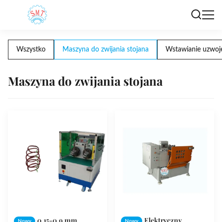
Wszystko
Maszyna do zwijania stojana
Wstawianie uzwoje
Maszyna do zwijania stojana
0,15-0,9 mm
Elektryczny
Nowy
Nowy