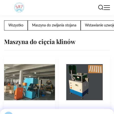
Wszystko
Maszyna do zwijania stojana
Wstawianie uzwoje
Maszyna do cięcia klinów
SMT-ZL4080 Silnik
Automatyczna
Nowy
Nowy