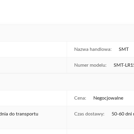
Nazwa handlowa:
SMT
Numer modelu:
SMT-LR1
Cena:
Negocjowalne
nia do transportu
Czas dostawy:
50-60 dni 