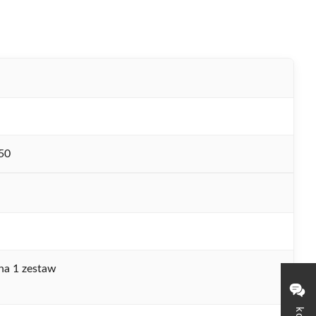
50
na 1 zestaw