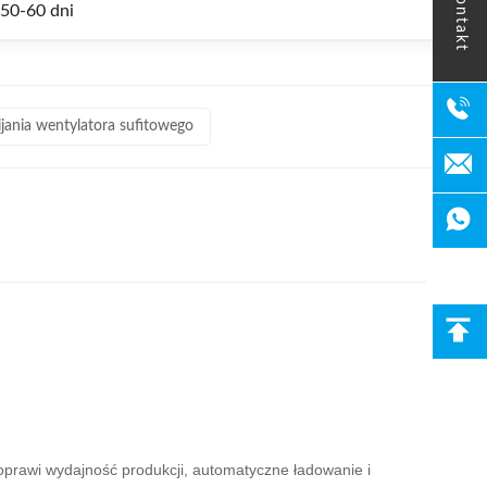
kontakt
/50-60 dni
jania wentylatora sufitowego
oprawi wydajność produkcji, automatyczne ładowanie i