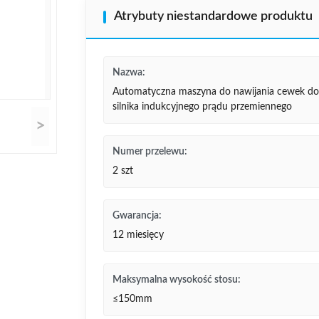
Atrybuty niestandardowe produktu
Nazwa:
Automatyczna maszyna do nawijania cewek do
silnika indukcyjnego prądu przemiennego
>
Numer przelewu:
2 szt
Gwarancja:
12 miesięcy
Maksymalna wysokość stosu:
≤150mm