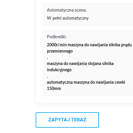
Automatyczna ocena:
W pełni automatyczny
Podkreślić:
2000r/min maszyna do nawijania silnika prądu
przemiennego
,
maszyna do nawijania stojana silnika
indukcyjnego
,
automatyczna maszyna do nawijania cewki
150mm
ZAPYTAJ TERAZ