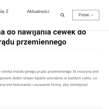
zemiennego
Się Z
Aktualności
Polski
 do nawijania cewek do
prądu przemiennego
silnika indukcyjnego prądu przemiennego Ta maszyna jest
gunami.Jeden stojan będzie uzwojony w każdym cyklu, co
tyczne ładowanie i usuwanie formy, aby zmniejszyć