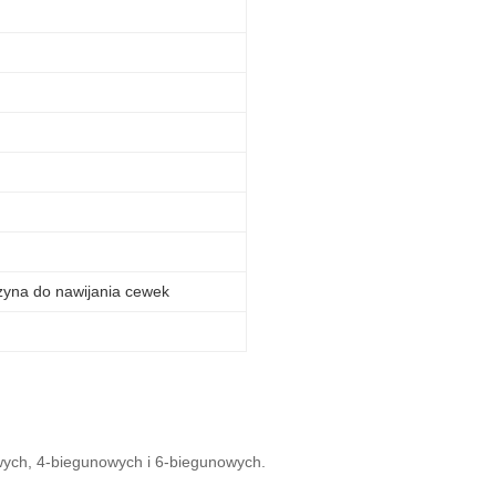
yna do nawijania cewek
ych, 4-biegunowych i 6-biegunowych.