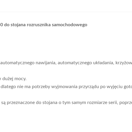
50 do stojana rozrusznika samochodowego
cję automatycznego nawijania, automatycznego układania, krzyżo
w dużej mocy.
dlatego nie ma potrzeby wyjmowania przyrządu po wyjęciu goto
 przeznaczone do stojana o tym samym rozmiarze serii, poprzez