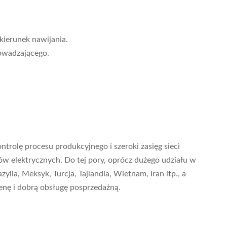
kierunek nawijania.
rowadzającego.
rolę procesu produkcyjnego i szeroki zasięg sieci
w elektrycznych. Do tej pory, oprócz dużego udziału w
lia, Meksyk, Turcja, Tajlandia, Wietnam, Iran itp., a
enę i dobrą obsługę posprzedażną.