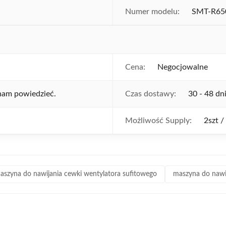
Numer modelu:
SMT-R65
Cena:
Negocjowalne
 nam powiedzieć.
Czas dostawy:
30 - 48 dn
Możliwość Supply:
2szt /
aszyna do nawijania cewki wentylatora sufitowego
maszyna do nawi