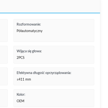
Rozformowanie:
Półautomatyczny
Wijąca się głowa:
2PCS
Efektywna długość oprzyrządowania:
≤411 mm
Kolor:
OEM