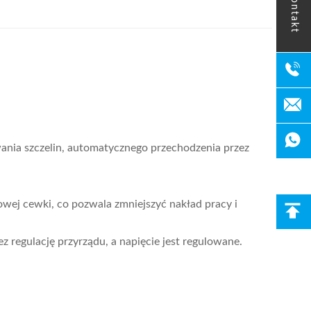
kontakt
wania szczelin, automatycznego przechodzenia przez
wej cewki, co pozwala zmniejszyć nakład pracy i
 regulację przyrządu, a napięcie jest regulowane.