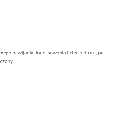
nego nawijania, indeksowania i cięcia drutu, po
ńczony.