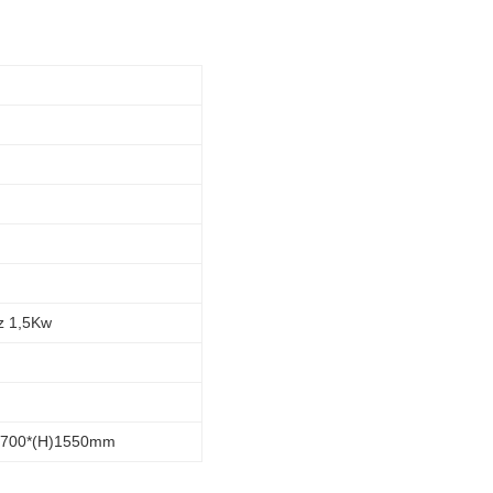
z 1,5Kw
1700*(H)1550mm