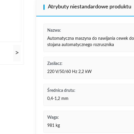
Atrybuty niestandardowe produktu
Nazwa:
Automatyczna maszyna do nawijania cewek do
stojana automatycznego rozrusznika
>
Zasilacz:
220 V/50/60 Hz 2,2 kW
Średnica drutu:
0,4-1,2 mm
Waga:
981 kg