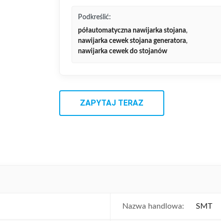
Podkreślić:
półautomatyczna nawijarka stojana
,
nawijarka cewek stojana generatora
,
nawijarka cewek do stojanów
ZAPYTAJ TERAZ
Nazwa handlowa:
SMT