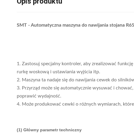
Opis produktu
SMT - Automatyczna maszyna do nawijania stojana R6
1. Zastosuj specjalny kontroler, aby zrealizować funk
rurkę woskową i ustawiania wyjścia itp.
2. Maszyna ta nadaje się do nawijania cewek do silnikó
3. Przyrząd może się automatycznie wysuwać i chować, 
poprawić wydajność.
4. Może produkować cewki o różnych wymiarach, które są
(1) Główny parametr techniczny