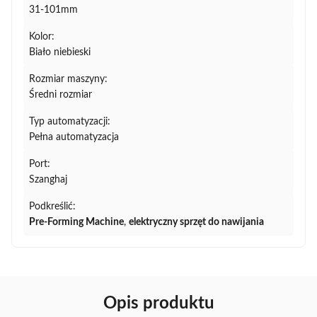
31-101mm
Kolor:
Biało niebieski
Rozmiar maszyny:
Średni rozmiar
Typ automatyzacji:
Pełna automatyzacja
Port:
Szanghaj
Podkreślić:
Pre-Forming Machine
,
elektryczny sprzęt do nawijania
Opis produktu