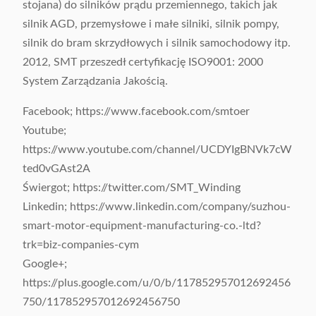
stojana) do silników prądu przemiennego, takich jak
silnik AGD, przemysłowe i małe silniki, silnik pompy,
silnik do bram skrzydłowych i silnik samochodowy itp.
2012, SMT przeszedł certyfikację ISO9001: 2000
System Zarządzania Jakością.
Facebook; https://www.facebook.com/smtoer
Youtube;
https://www.youtube.com/channel/UCDYIgBNVk7cW
ted0vGAst2A
Świergot; https://twitter.com/SMT_Winding
Linkedin; https://www.linkedin.com/company/suzhou-
smart-motor-equipment-manufacturing-co.-ltd?
trk=biz-companies-cym
Google+;
https://plus.google.com/u/0/b/117852957012692456
750/117852957012692456750