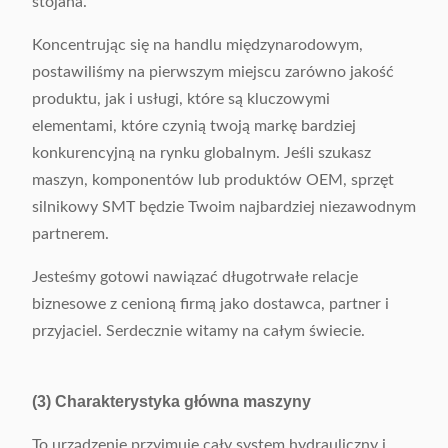
stojana.
Koncentrując się na handlu międzynarodowym,
postawiliśmy na pierwszym miejscu zarówno jakość
produktu, jak i usługi, które są kluczowymi
elementami, które czynią twoją markę bardziej
konkurencyjną na rynku globalnym. Jeśli szukasz
maszyn, komponentów lub produktów OEM, sprzęt
silnikowy SMT będzie Twoim najbardziej niezawodnym
partnerem.
Jesteśmy gotowi nawiązać długotrwałe relacje
biznesowe z cenioną firmą jako dostawca, partner i
przyjaciel. Serdecznie witamy na całym świecie.
(3) Charakterystyka główna maszyny
To urządzenie przyjmuje cały system hydrauliczny i