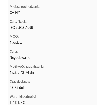
Miejsce pochodzenia:
CHINY
Certyfikacja:
ISO / SGS Audit
MOQ:
1 zestaw
Cena:
Negocjowalne
Możliwość zaopatrzenia:
1 szt. / 43-74 dni
Czas dostawy:
43-75 dni
Warunki płatności:
T / T, L / C