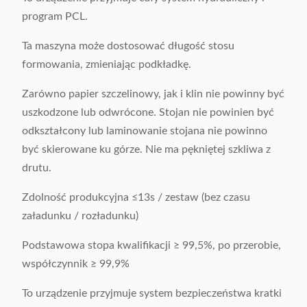
program PCL.
Ta maszyna może dostosować długość stosu
formowania, zmieniając podkładkę.
Zarówno papier szczelinowy, jak i klin nie powinny być
uszkodzone lub odwrócone. Stojan nie powinien być
odkształcony lub laminowanie stojana nie powinno
być skierowane ku górze. Nie ma pękniętej szkliwa z
drutu.
Zdolność produkcyjna ≤13s / zestaw (bez czasu
załadunku / rozładunku)
Podstawowa stopa kwalifikacji ≥ 99,5%, po przerobie,
współczynnik ≥ 99,9%
To urządzenie przyjmuje system bezpieczeństwa kratki