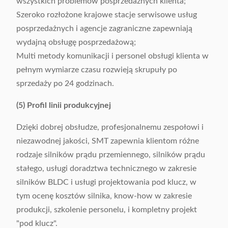
wszystkich problemów posprzedażnych klienta;
Szeroko rozłożone krajowe stacje serwisowe usług
posprzedażnych i agencje zagraniczne zapewniają
wydajną obsługę posprzedażową;
Multi metody komunikacji i personel obsługi klienta w
pełnym wymiarze czasu rozwieją skrupuły po
sprzedaży po 24 godzinach.
(5) Profil linii produkcyjnej
Dzięki dobrej obsłudze, profesjonalnemu zespołowi i
niezawodnej jakości, SMT zapewnia klientom różne
rodzaje silników prądu przemiennego, silników prądu
stałego, usługi doradztwa technicznego w zakresie
silników BLDC i usługi projektowania pod klucz, w
tym ocenę kosztów silnika, know-how w zakresie
produkcji, szkolenie personelu, i kompletny projekt
"pod klucz".