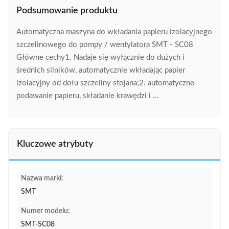
Podsumowanie produktu
Automatyczna maszyna do wkładania papieru izolacyjnego
szczelinowego do pompy / wentylatora SMT - SC08
Główne cechy1. Nadaje się wyłącznie do dużych i
średnich silników, automatycznie wkładając papier
izolacyjny od dołu szczeliny stojana;2. automatyczne
podawanie papieru, składanie krawędzi i ...
Kluczowe atrybuty
Nazwa marki:
SMT
Numer modelu:
SMT-SC08