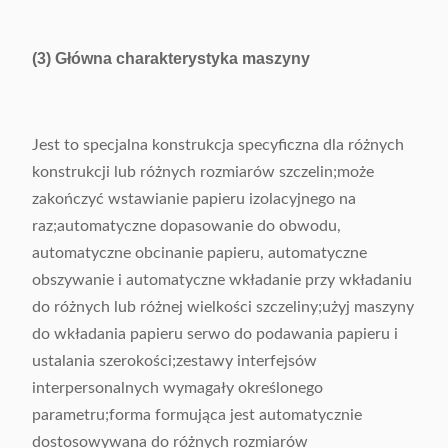
(3) Główna charakterystyka maszyny
Jest to specjalna konstrukcja specyficzna dla różnych
konstrukcji lub różnych rozmiarów szczelin;może
zakończyć wstawianie papieru izolacyjnego na
raz;automatyczne dopasowanie do obwodu,
automatyczne obcinanie papieru, automatyczne
obszywanie i automatyczne wkładanie przy wkładaniu
do różnych lub różnej wielkości szczeliny;użyj maszyny
do wkładania papieru serwo do podawania papieru i
ustalania szerokości;zestawy interfejsów
interpersonalnych wymagały określonego
parametru;forma formująca jest automatycznie
dostosowywana do różnych rozmiarów