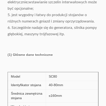
elektrycznie;wstawianie szczelin interwałowych może
być opcjonalne;
5. jest wygodny i łatwy do produkcji stojanów o
różnych numerach gniazd i zmiany oprzyrządowania.
6. Szczególnie nadaje się do generatora, silnika pompy
głębokiej, maszyny trójfazowej itp.
(1) Główne dane techniczne
Model
SC80
Identyfikator stojana
40-80mm
Średnica zewnętrzna
≤160mm
stojana