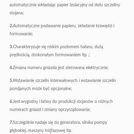
automatycznie wkładając papier izolacyjny od dołu szczeliny
stojana;
2.
Automatyczne podawanie papieru, składanie krawędzi i
formowanie;
3.
Charakteryzuje się niskim poziomem hałasu, dużą
prędkością, doskonałym formowaniem itp .;
4.
Zmiana numeru gniazda jest sterowana elektrycznie;
5.
Wstawianie szczelin interwałowych i wstawianie szczelin
pomijanych może być opcjonalne;
6.
Jest wygodny i łatwy do produkcji stojanów o różnych
numerach gniazd i zmiany oprzyrządowania;
7.
Szczególnie nadaje się do generatora, silnika pompy
głębokiej, maszyny trójfazowej itp.