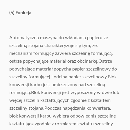
(6) Funkcja
Automatyczna maszyna do wkładania papieru ze
szczeliną stojana charakteryzuje się tym, że:
mechanizm formujący zawiera szczelinę formującą,
ostrze popychające materiał oraz obcinarkę.Ostrze
popychające materiał popycha papier szczelinowy do
szczeliny formującej i odcina papier szczelinowy.Blok
konwersji karbu jest umieszczony nad szczeliną
formującą.Blok konwersji jest wyposażony w dwie lub
więcej szczelin kształtujących zgodnie z kształtem
szczeliny stojana.Podczas napędzania konwertera,
blok konwersji karbu wybiera odpowiednią szczelinę
kształtującą zgodnie z rozmiarem kształtu szczeliny