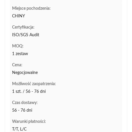
Miejsce pochodzenia:
CHINY
Certyfikacja:
ISO/SGS Audit
MOQ:
1 zestaw
Cena:
Negocjowalne
Możliwość zaopatrzenia:
1 szt. / 56 - 76 dni
Czas dostawy:
56 - 76 dni
Warunki płatności:
T/T, L/C