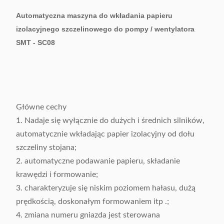
Automatyczna maszyna do wkładania papieru
izolacyjnego szczelinowego do pompy / wentylatora
SMT - SC08
Główne cechy
1. Nadaje się wyłącznie do dużych i średnich silników,
automatycznie wkładając papier izolacyjny od dołu
szczeliny stojana;
2. automatyczne podawanie papieru, składanie
krawędzi i formowanie;
3. charakteryzuje się niskim poziomem hałasu, dużą
prędkością, doskonałym formowaniem itp .;
4. zmiana numeru gniazda jest sterowana