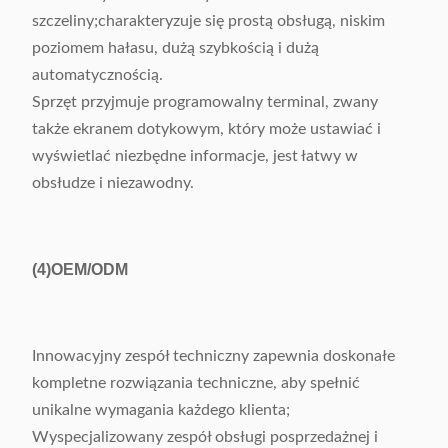
szczeliny;charakteryzuje się prostą obsługą, niskim
poziomem hałasu, dużą szybkością i dużą
automatycznością.
Sprzęt przyjmuje programowalny terminal, zwany
także ekranem dotykowym, który może ustawiać i
wyświetlać niezbędne informacje, jest łatwy w
obsłudze i niezawodny.
(4)
OEM/ODM
Innowacyjny zespół techniczny zapewnia doskonałe
kompletne rozwiązania techniczne, aby spełnić
unikalne wymagania każdego klienta;
Wyspecjalizowany zespół obsługi posprzedażnej i