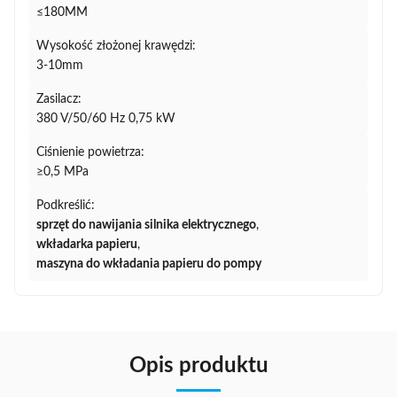
≤180MM
Wysokość złożonej krawędzi:
3-10mm
Zasilacz:
380 V/50/60 Hz 0,75 kW
Ciśnienie powietrza:
≥0,5 MPa
Podkreślić:
sprzęt do nawijania silnika elektrycznego
,
wkładarka papieru
,
maszyna do wkładania papieru do pompy
Opis produktu