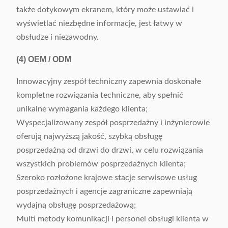
także dotykowym ekranem, który może ustawiać i
wyświetlać niezbędne informacje, jest łatwy w
obsłudze i niezawodny.
(4)
OEM / ODM
Innowacyjny zespół techniczny zapewnia doskonałe
kompletne rozwiązania techniczne, aby spełnić
unikalne wymagania każdego klienta;
Wyspecjalizowany zespół posprzedażny i inżynierowie
oferują najwyższą jakość, szybką obsługę
posprzedażną od drzwi do drzwi, w celu rozwiązania
wszystkich problemów posprzedażnych klienta;
Szeroko rozłożone krajowe stacje serwisowe usług
posprzedażnych i agencje zagraniczne zapewniają
wydajną obsługę posprzedażową;
Multi metody komunikacji i personel obsługi klienta w