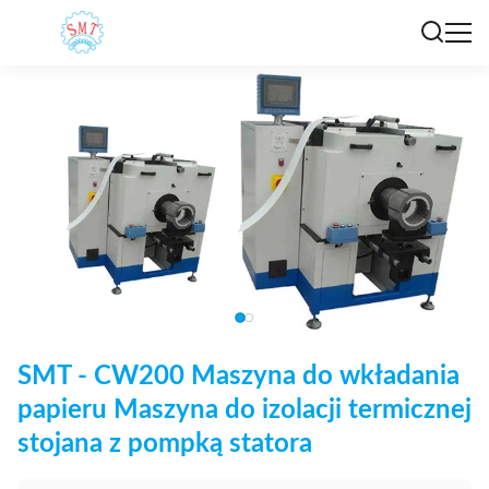
SMT - CW200 Maszyna do wkładania
papieru Maszyna do izolacji termicznej
stojana z pompką statora