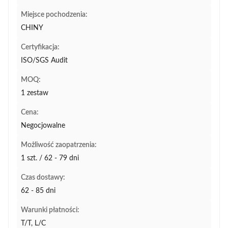
Miejsce pochodzenia:
CHINY
Certyfikacja:
ISO/SGS Audit
MOQ:
1 zestaw
Cena:
Negocjowalne
Możliwość zaopatrzenia:
1 szt. / 62 - 79 dni
Czas dostawy:
62 - 85 dni
Warunki płatności:
T/T, L/C