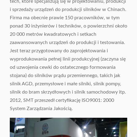
tech, które specjalizują się w projektowaniu, produkcji
i sprzedaży urządzeń do produkcji silników w Chinach.
Firma ma obecnie prawie 150 pracowników, w tym
ponad 30 inżynierów i techników, o powierzchni około
20 000 metrów kwadratowych i setkach
zaawansowanych urządzeń do produkcji i testowania.
Jest teraz przygotowany do zaprojektowania i
wyprodukowania pełnej linii produkcyjnej (zaczyna się
od uzwojenia cewki do ostatecznego formowania
stojana) do silników prądu przemiennego, takich jak
silnik AGD, przemysłowe i małe silniki, silnik pompy,
silnik do bram skrzydłowych i silnik samochodowy itp.
2012, SMT przeszedł certyfikację ISO9001: 2000
System Zarządzania Jakością.