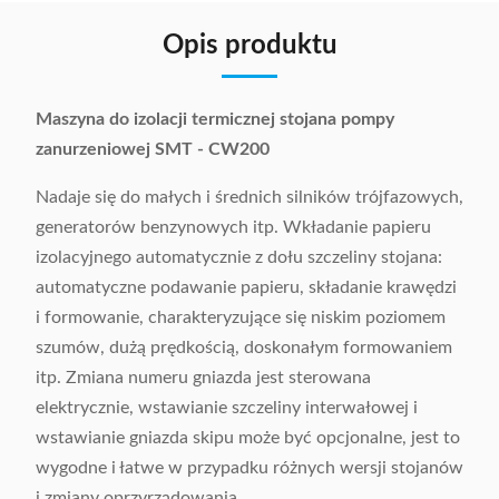
Opis produktu
Maszyna do izolacji termicznej stojana pompy
zanurzeniowej SMT - CW200
Nadaje się do małych i średnich silników trójfazowych,
generatorów benzynowych itp. Wkładanie papieru
izolacyjnego automatycznie z dołu szczeliny stojana:
automatyczne podawanie papieru, składanie krawędzi
i formowanie, charakteryzujące się niskim poziomem
szumów, dużą prędkością, doskonałym formowaniem
itp. Zmiana numeru gniazda jest sterowana
elektrycznie, wstawianie szczeliny interwałowej i
wstawianie gniazda skipu może być opcjonalne, jest to
wygodne i łatwe w przypadku różnych wersji stojanów
i zmiany oprzyrządowania.