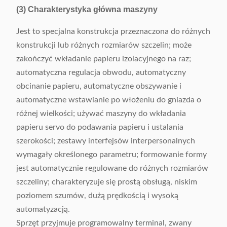
(3) Charakterystyka główna maszyny
Jest to specjalna konstrukcja przeznaczona do różnych
konstrukcji lub różnych rozmiarów szczelin; może
zakończyć wkładanie papieru izolacyjnego na raz;
automatyczna regulacja obwodu, automatyczny
obcinanie papieru, automatyczne obszywanie i
automatyczne wstawianie po włożeniu do gniazda o
różnej wielkości; używać maszyny do wkładania
papieru servo do podawania papieru i ustalania
szerokości; zestawy interfejsów interpersonalnych
wymagały określonego parametru; formowanie formy
jest automatycznie regulowane do różnych rozmiarów
szczeliny; charakteryzuje się prostą obsługą, niskim
poziomem szumów, dużą prędkością i wysoką
automatyzacją.
Sprzęt przyjmuje programowalny terminal, zwany