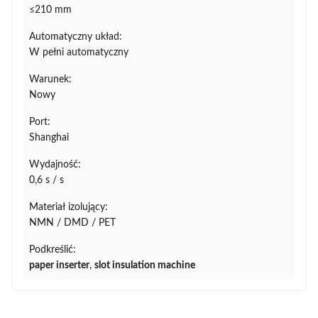
≤210 mm
Automatyczny układ:
W pełni automatyczny
Warunek:
Nowy
Port:
Shanghai
Wydajność:
0,6 s / s
Materiał izolujący:
NMN / DMD / PET
Podkreślić:
paper inserter
,
slot insulation machine