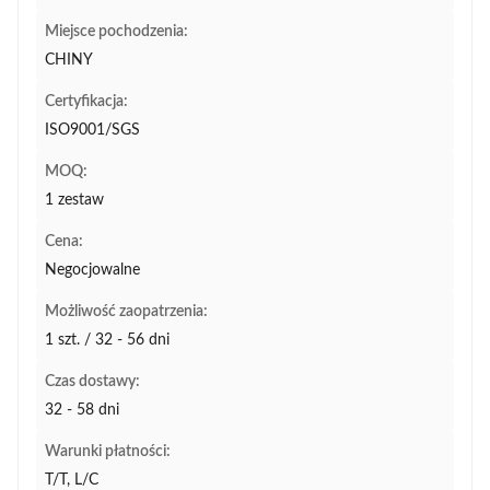
Miejsce pochodzenia:
CHINY
Certyfikacja:
ISO9001/SGS
MOQ:
1 zestaw
Cena:
Negocjowalne
Możliwość zaopatrzenia:
1 szt. / 32 - 56 dni
Czas dostawy:
32 - 58 dni
Warunki płatności:
T/T, L/C