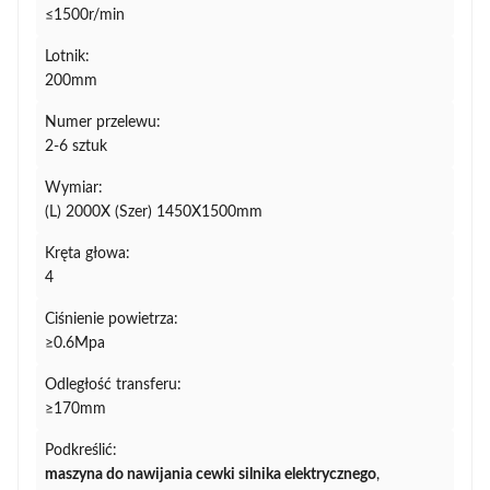
≤1500r/min
Lotnik:
200mm
Numer przelewu:
2-6 sztuk
Wymiar:
(L) 2000X (Szer) 1450X1500mm
Kręta głowa:
4
Ciśnienie powietrza:
≥0.6Mpa
Odległość transferu:
≥170mm
Podkreślić:
maszyna do nawijania cewki silnika elektrycznego
,