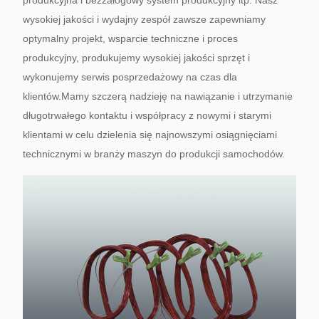
produkcyjna i bezzałogowy system produkcyjny itp. Nasz
wysokiej jakości i wydajny zespół zawsze zapewniamy
optymalny projekt, wsparcie techniczne i proces
produkcyjny, produkujemy wysokiej jakości sprzęt i
wykonujemy serwis posprzedażowy na czas dla
klientów.Mamy szczerą nadzieję na nawiązanie i utrzymanie
długotrwałego kontaktu i współpracy z nowymi i starymi
klientami w celu dzielenia się najnowszymi osiągnięciami
technicznymi w branży maszyn do produkcji samochodów.