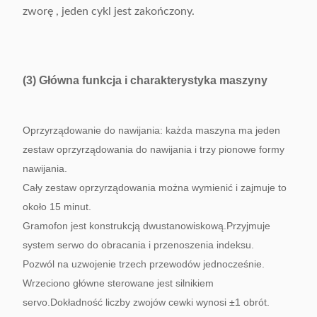
zworę , jeden cykl jest zakończony.
(3) Główna funkcja i charakterystyka maszyny
Oprzyrządowanie do nawijania: każda maszyna ma jeden
zestaw oprzyrządowania do nawijania i trzy pionowe formy
nawijania.
Cały zestaw oprzyrządowania można wymienić i zajmuje to
około 15 minut.
Gramofon jest konstrukcją dwustanowiskową.Przyjmuje
system serwo do obracania i przenoszenia indeksu.
Pozwól na uzwojenie trzech przewodów jednocześnie.
Wrzeciono główne sterowane jest silnikiem
servo.Dokładność liczby zwojów cewki wynosi ±1 obrót.