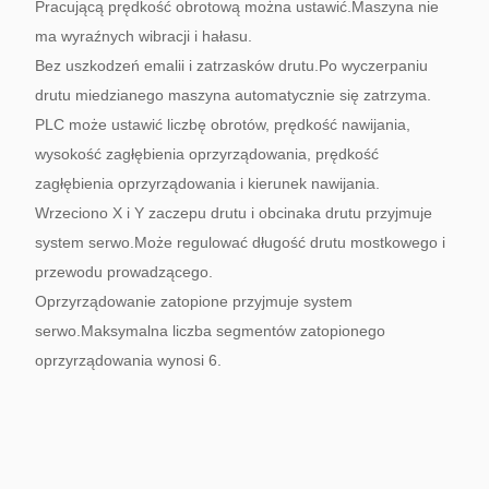
Pracującą prędkość obrotową można ustawić.Maszyna nie
ma wyraźnych wibracji i hałasu.
Bez uszkodzeń emalii i zatrzasków drutu.Po wyczerpaniu
drutu miedzianego maszyna automatycznie się zatrzyma.
PLC może ustawić liczbę obrotów, prędkość nawijania,
wysokość zagłębienia oprzyrządowania, prędkość
zagłębienia oprzyrządowania i kierunek nawijania.
Wrzeciono X i Y zaczepu drutu i obcinaka drutu przyjmuje
system serwo.Może regulować długość drutu mostkowego i
przewodu prowadzącego.
Oprzyrządowanie zatopione przyjmuje system
serwo.Maksymalna liczba segmentów zatopionego
oprzyrządowania wynosi 6.