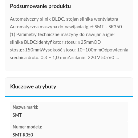
Podsumowanie produktu
Automatyczny silnik BLDC, stojan silnika wentylatora
Automatyczna maszyna do nawijania igieł SMT - SR350
(1) Parametry techniczne maszyny do nawijania igieł
silnika BLDC:Identyfikator stosu: ≥25mmOD
stosu;≤150mmWysokość stosu: 10~100mmOdpowiednia
średnica drutu: 0,3 ~ 1,0 mmZasilanie: 220 V 50/60 ...
Kluczowe atrybuty
Nazwa marki:
SMT
Numer modelu:
SMT-R350