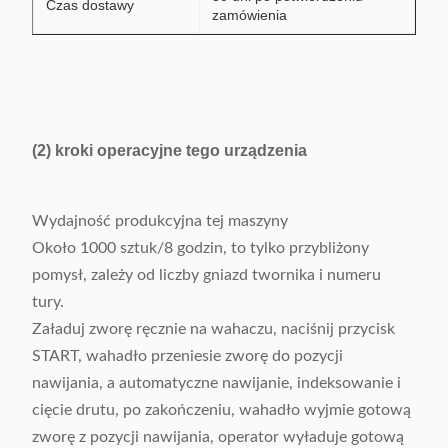
Czas dostawy
zamówienia
(2) kroki operacyjne tego urządzenia
Wydajność produkcyjna tej maszyny
Około 1000 sztuk/8 godzin, to tylko przybliżony
pomysł, zależy od liczby gniazd twornika i numeru
tury.
Załaduj zworę ręcznie na wahaczu, naciśnij przycisk
START, wahadło przeniesie zworę do pozycji
nawijania, a automatyczne nawijanie, indeksowanie i
cięcie drutu, po zakończeniu, wahadło wyjmie gotową
zworę z pozycji nawijania, operator wyładuje gotową