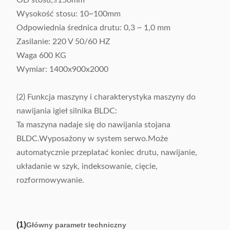
OD stosu;≤150mm
Wysokość stosu: 10~100mm
Odpowiednia średnica drutu: 0,3 ~ 1,0 mm
Zasilanie: 220 V 50/60 HZ
Waga 600 KG
Wymiar: 1400x900x2000
(2) Funkcja maszyny i charakterystyka maszyny do
nawijania igieł silnika BLDC:
Ta maszyna nadaje się do nawijania stojana
BLDC.Wyposażony w system serwo.Może
automatycznie przeplatać koniec drutu, nawijanie,
układanie w szyk, indeksowanie, cięcie,
rozformowywanie.
(1)
Główny parametr techniczny