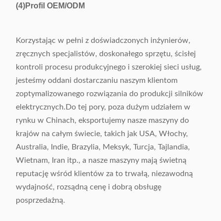
(4)
Profil OEM/ODM
Korzystając w pełni z doświadczonych inżynierów,
zręcznych specjalistów, doskonałego sprzętu, ścisłej
kontroli procesu produkcyjnego i szerokiej sieci usług,
jesteśmy oddani dostarczaniu naszym klientom
zoptymalizowanego rozwiązania do produkcji silników
elektrycznych.Do tej pory, poza dużym udziałem w
rynku w Chinach, eksportujemy nasze maszyny do
krajów na całym świecie, takich jak USA, Włochy,
Australia, Indie, Brazylia, Meksyk, Turcja, Tajlandia,
Wietnam, Iran itp., a nasze maszyny mają świetną
reputację wśród klientów za to trwałą, niezawodną
wydajność, rozsądną cenę i dobrą obsługę
posprzedażną.