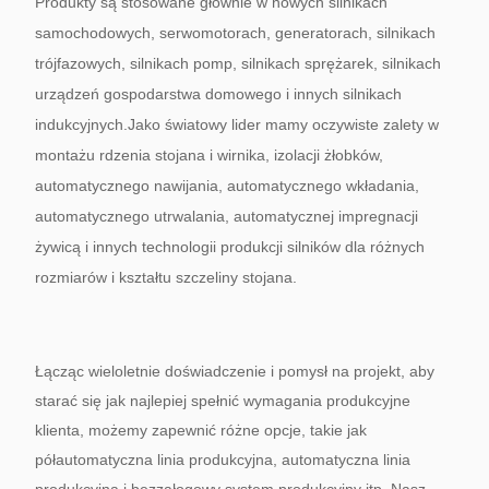
Produkty są stosowane głównie w nowych silnikach
samochodowych, serwomotorach, generatorach, silnikach
trójfazowych, silnikach pomp, silnikach sprężarek, silnikach
urządzeń gospodarstwa domowego i innych silnikach
indukcyjnych.Jako światowy lider mamy oczywiste zalety w
montażu rdzenia stojana i wirnika, izolacji żłobków,
automatycznego nawijania, automatycznego wkładania,
automatycznego utrwalania, automatycznej impregnacji
żywicą i innych technologii produkcji silników dla różnych
rozmiarów i kształtu szczeliny stojana.
Łącząc wieloletnie doświadczenie i pomysł na projekt, aby
starać się jak najlepiej spełnić wymagania produkcyjne
klienta, możemy zapewnić różne opcje, takie jak
półautomatyczna linia produkcyjna, automatyczna linia