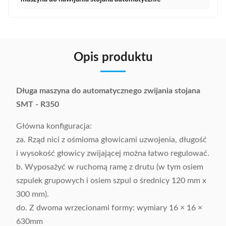
Opis produktu
Długa maszyna do automatycznego zwijania stojana
SMT - R350
Główna konfiguracja:
za. Rząd nici z ośmioma głowicami uzwojenia, długość
i wysokość głowicy zwijającej można łatwo regulować.
b. Wyposażyć w ruchomą ramę z drutu (w tym osiem
szpulek grupowych i osiem szpul o średnicy 120 mm x
300 mm).
do. Z dwoma wrzecionami formy: wymiary 16 × 16 ×
630mm