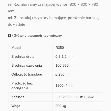
re. Rozmiar ramy zasilającej wynosi 800 × 800 × 780
mm.
mi. Zainstaluj rezystory hamujące, położenie bardziej
dokładnie
(1)
Główny parametr techniczny
Model
R350
Średnica drutu
0,3-1,2 mm
Średnica uzwojenia
100-350 mm
Odległość transferu
≤ 250 mm
Prędkość bez
1500r / min
obciążenia
Zasilacz
220 V / 50 / 60Hz 1,5Kw
Waga
900 kg