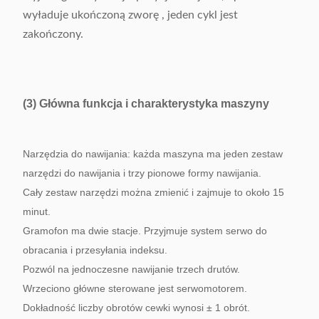
wyładuje ukończoną zworę , jeden cykl jest
zakończony.
(3) Główna funkcja i charakterystyka maszyny
Narzędzia do nawijania: każda maszyna ma jeden zestaw
narzędzi do nawijania i trzy pionowe formy nawijania.
Cały zestaw narzędzi można zmienić i zajmuje to około 15
minut.
Gramofon ma dwie stacje.
Przyjmuje system serwo do
obracania i przesyłania indeksu.
Pozwól na jednoczesne nawijanie trzech drutów.
Wrzeciono główne sterowane jest serwomotorem.
Dokładność liczby obrotów cewki wynosi ± 1 obrót.