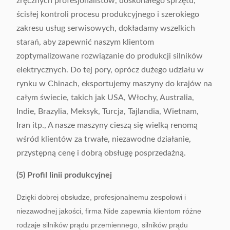
zręcznych profesjonalistów, doskonałego sprzętu,
ścisłej kontroli procesu produkcyjnego i szerokiego
zakresu usług serwisowych, dokładamy wszelkich
starań, aby zapewnić naszym klientom
zoptymalizowane rozwiązanie do produkcji silników
elektrycznych. Do tej pory, oprócz dużego udziału w
rynku w Chinach, eksportujemy maszyny do krajów na
całym świecie, takich jak USA, Włochy, Australia,
Indie, Brazylia, Meksyk, Turcja, Tajlandia, Wietnam,
Iran itp., A nasze maszyny cieszą się wielką renomą
wśród klientów za trwałe, niezawodne działanie,
przystępną cenę i dobrą obsługę posprzedażną.
(5) Profil linii produkcyjnej
Dzięki dobrej obsłudze, profesjonalnemu zespołowi i
niezawodnej jakości, firma Nide zapewnia klientom różne
rodzaje silników prądu przemiennego, silników prądu