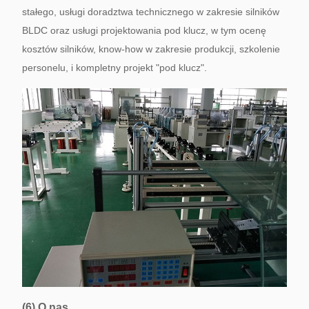
stałego, usługi doradztwa technicznego w zakresie silników
BLDC oraz usługi projektowania pod klucz, w tym ocenę
kosztów silników, know-how w zakresie produkcji, szkolenie
personelu, i kompletny projekt "pod klucz".
(6) O nas