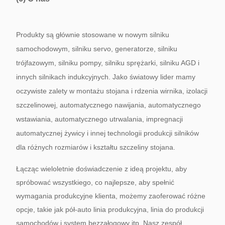
Produkty są głównie stosowane w nowym silniku
samochodowym, silniku servo, generatorze, silniku
trójfazowym, silniku pompy, silniku sprężarki, silniku AGD i
innych silnikach indukcyjnych.
Jako światowy lider mamy
oczywiste zalety w montażu stojana i rdzenia wirnika, izolacji
szczelinowej, automatycznego nawijania, automatycznego
wstawiania, automatycznego utrwalania, impregnacji
automatycznej żywicy i innej technologii produkcji silników
dla różnych rozmiarów i kształtu szczeliny stojana.
Łącząc wieloletnie doświadczenie z ideą projektu, aby
spróbować wszystkiego, co najlepsze, aby spełnić
wymagania produkcyjne klienta, możemy zaoferować różne
opcje, takie jak pół-auto linia produkcyjna, linia do produkcji
samochodów i system bezzałogowy itp. Nasz zespół