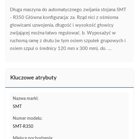
Długa maszyna do automatycznego zwijania stojana SMT
- R350 Główna konfiguracja: za. Rząd nici z ośmioma
głowicami uzwojenia, długość i wysokość głowicy
zwijającej można łatwo regulować. b. Wyposażyć w
ruchomą ramę z drutu (w tym osiem szpulek grupowych i
osiem szpul o średnicy 120 mm x 300 mm). do. ...
Kluczowe atrybuty
Nazwa marki:
SMT
Numer modelu:
SMT-R350
Miejsce pochodzenia: