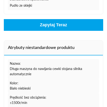
Pudło ze sklejki
Zapytaj Teraz
Atrybuty niestandardowe produktu
Nazwa:
Długa maszyna do nawijania cewki stojana silnika
automatycznie
Kolor:
Biało niebieski
Prędkość bez obciążenia:
≤1500r/min