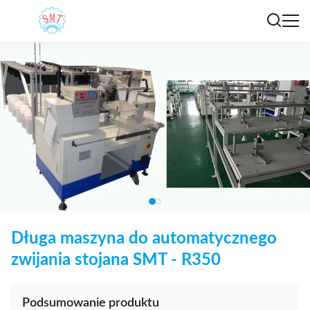
Długa maszyna do automatycznego
zwijania stojana SMT - R350
Podsumowanie produktu