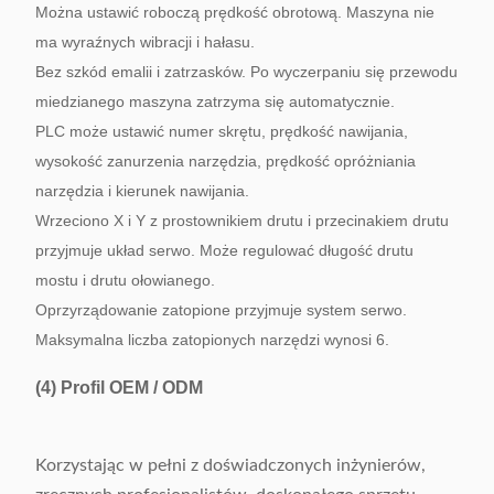
Można ustawić roboczą prędkość obrotową.
Maszyna nie
ma wyraźnych wibracji i hałasu.
Bez szkód emalii i zatrzasków.
Po wyczerpaniu się przewodu
miedzianego maszyna zatrzyma się automatycznie.
PLC może ustawić numer skrętu, prędkość nawijania,
wysokość zanurzenia narzędzia, prędkość opróżniania
narzędzia i kierunek nawijania.
Wrzeciono X i Y z prostownikiem drutu i przecinakiem drutu
przyjmuje układ serwo.
Może regulować długość drutu
mostu i drutu ołowianego.
Oprzyrządowanie zatopione przyjmuje system serwo.
Maksymalna liczba zatopionych narzędzi wynosi 6.
(4)
Profil OEM / ODM
Korzystając w pełni z doświadczonych inżynierów,