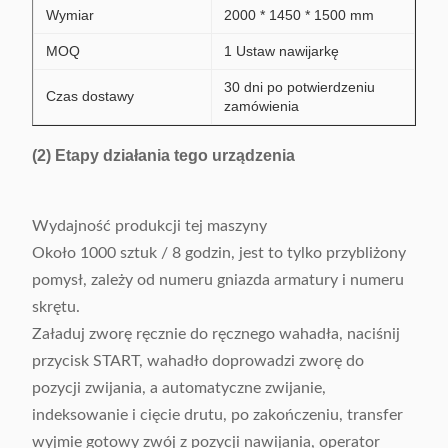
Wymiar
2000 * 1450 * 1500 mm
MOQ
1 Ustaw nawijarkę
30 dni po potwierdzeniu
Czas dostawy
zamówienia
(2) Etapy działania tego urządzenia
Wydajność produkcji tej maszyny
Około 1000 sztuk / 8 godzin, jest to tylko przybliżony
pomysł, zależy od numeru gniazda armatury i numeru
skrętu.
Załaduj zworę ręcznie do ręcznego wahadła, naciśnij
przycisk START, wahadło doprowadzi zworę do
pozycji zwijania, a automatyczne zwijanie,
indeksowanie i cięcie drutu, po zakończeniu, transfer
wyjmie gotowy zwój z pozycji nawijania, operator