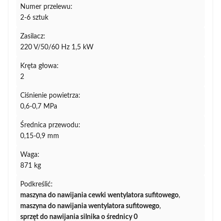
Numer przelewu:
2-6 sztuk
Zasilacz:
220 V/50/60 Hz 1,5 kW
Kręta głowa:
2
Ciśnienie powietrza:
0,6-0,7 MPa
Średnica przewodu:
0,15-0,9 mm
Waga:
871 kg
Podkreślić:
maszyna do nawijania cewki wentylatora sufitowego
,
maszyna do nawijania wentylatora sufitowego
,
sprzęt do nawijania silnika o średnicy 0