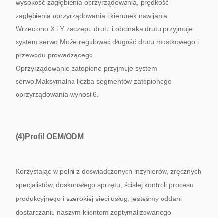
wysokość zagłębienia oprzyrządowania, prędkość
zagłębienia oprzyrządowania i kierunek nawijania.
Wrzeciono X i Y zaczepu drutu i obcinaka drutu przyjmuje
system serwo.Może regulować długość drutu mostkowego i
przewodu prowadzącego.
Oprzyrządowanie zatopione przyjmuje system
serwo.Maksymalna liczba segmentów zatopionego
oprzyrządowania wynosi 6.
(4)
Profil OEM/ODM
Korzystając w pełni z doświadczonych inżynierów, zręcznych
specjalistów, doskonałego sprzętu, ścisłej kontroli procesu
produkcyjnego i szerokiej sieci usług, jesteśmy oddani
dostarczaniu naszym klientom zoptymalizowanego