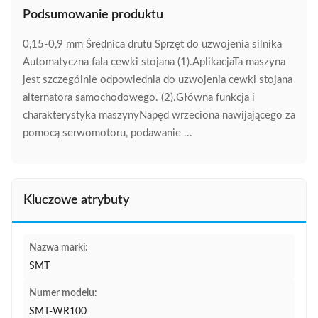
Podsumowanie produktu
0,15-0,9 mm Średnica drutu Sprzęt do uzwojenia silnika
Automatyczna fala cewki stojana (1).AplikacjaTa maszyna
jest szczególnie odpowiednia do uzwojenia cewki stojana
alternatora samochodowego. (2).Główna funkcja i
charakterystyka maszynyNapęd wrzeciona nawijającego za
pomocą serwomotoru, podawanie ...
Kluczowe atrybuty
Nazwa marki:
SMT
Numer modelu:
SMT-WR100