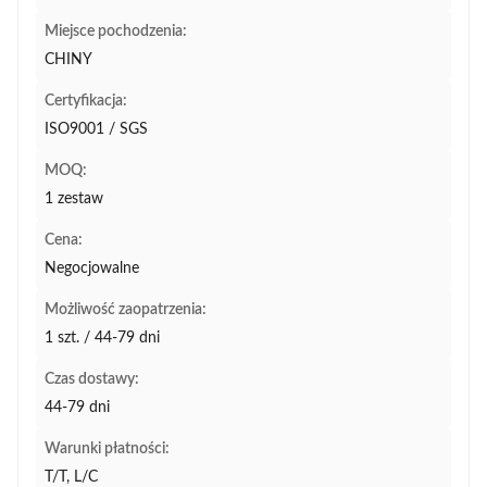
Miejsce pochodzenia:
CHINY
Certyfikacja:
ISO9001 / SGS
MOQ:
1 zestaw
Cena:
Negocjowalne
Możliwość zaopatrzenia:
1 szt. / 44-79 dni
Czas dostawy:
44-79 dni
Warunki płatności:
T/T, L/C