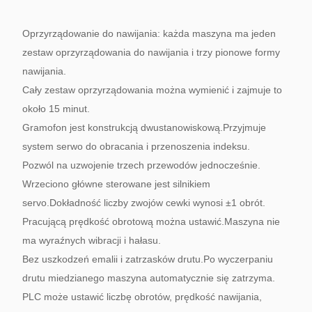
Oprzyrządowanie do nawijania: każda maszyna ma jeden
zestaw oprzyrządowania do nawijania i trzy pionowe formy
nawijania.
Cały zestaw oprzyrządowania można wymienić i zajmuje to
około 15 minut.
Gramofon jest konstrukcją dwustanowiskową.Przyjmuje
system serwo do obracania i przenoszenia indeksu.
Pozwól na uzwojenie trzech przewodów jednocześnie.
Wrzeciono główne sterowane jest silnikiem
servo.Dokładność liczby zwojów cewki wynosi ±1 obrót.
Pracującą prędkość obrotową można ustawić.Maszyna nie
ma wyraźnych wibracji i hałasu.
Bez uszkodzeń emalii i zatrzasków drutu.Po wyczerpaniu
drutu miedzianego maszyna automatycznie się zatrzyma.
PLC może ustawić liczbę obrotów, prędkość nawijania,