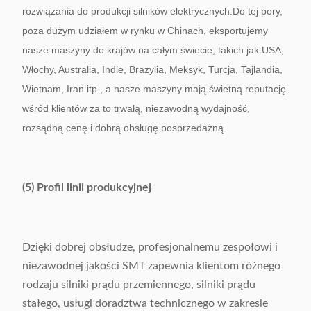
rozwiązania do produkcji silników elektrycznych.Do tej pory,
poza dużym udziałem w rynku w Chinach, eksportujemy
nasze maszyny do krajów na całym świecie, takich jak USA,
Włochy, Australia, Indie, Brazylia, Meksyk, Turcja, Tajlandia,
Wietnam, Iran itp., a nasze maszyny mają świetną reputację
wśród klientów za to trwałą, niezawodną wydajność,
rozsądną cenę i dobrą obsługę posprzedażną.
(5) Profil linii produkcyjnej
Dzięki dobrej obsłudze, profesjonalnemu zespołowi i
niezawodnej jakości SMT zapewnia klientom różnego
rodzaju silniki prądu przemiennego, silniki prądu
stałego, usługi doradztwa technicznego w zakresie