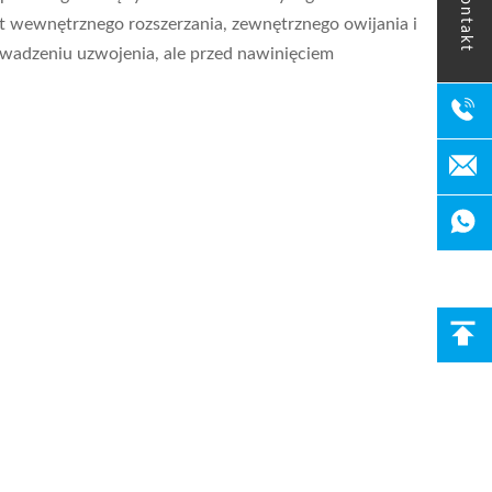
kontakt
t wewnętrznego rozszerzania, zewnętrznego owijania i
adzeniu uzwojenia, ale przed nawinięciem