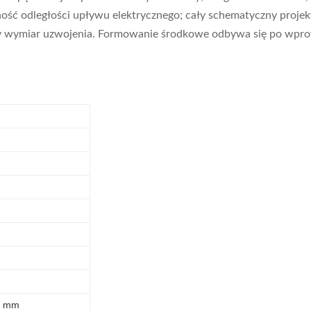
ość odległości upływu elektrycznego; cały schematyczny projek
 wymiar uzwojenia. Formowanie środkowe odbywa się po wprow
0 mm