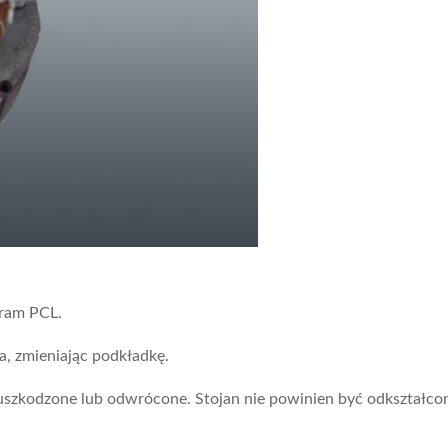
gram PCL.
, zmieniając podkładkę.
ć uszkodzone lub odwrócone. Stojan nie powinien być odkształc