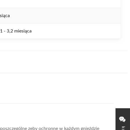
siąca
 1 - 3,2 miesiąca
 poszczególne zęby ochronne w każdym gnieździe