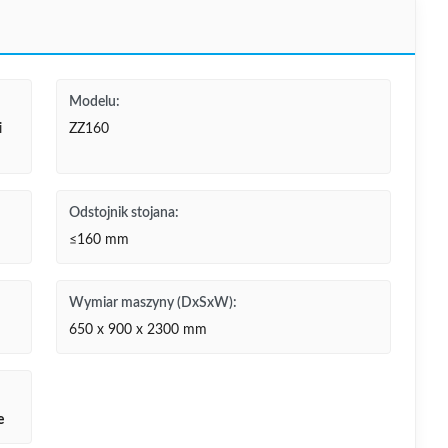
Modelu:
i
ZZ160
Odstojnik stojana:
≤160 mm
Wymiar maszyny (DxSxW):
650 x 900 x 2300 mm
e