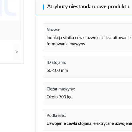
Atrybuty niestandardowe produktu
Nazwa:
Indukcja silnika cewki uzwojenia kształtowanie 
formowanie maszyny
>
ID stojana:
50-100 mm
Ciężar maszyny:
Około 700 kg
Podkreślić:
Uzwojenie cewki stojana
,
elektryczne uzwojeni