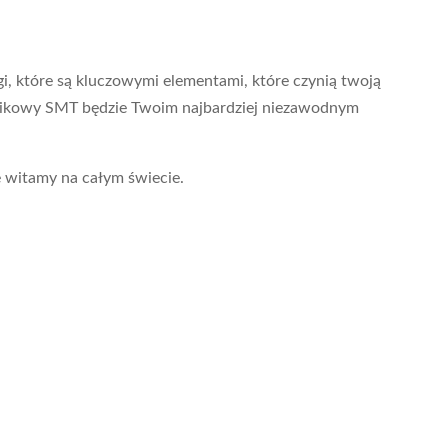
i, które są kluczowymi elementami, które czynią twoją
lnikowy SMT będzie Twoim najbardziej niezawodnym
e witamy na całym świecie.