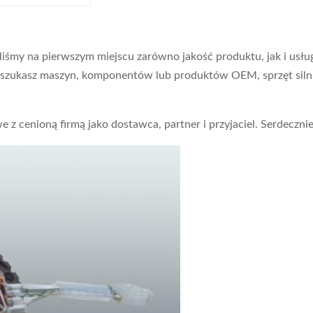
śmy na pierwszym miejscu zarówno jakość produktu, jak i usług
śli szukasz maszyn, komponentów lub produktów OEM, sprzęt si
 z cenioną firmą jako dostawca, partner i przyjaciel. Serdeczni