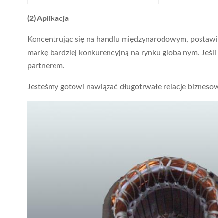
(2) Aplikacja
Koncentrując się na handlu międzynarodowym, postawili
markę bardziej konkurencyjną na rynku globalnym. Je
partnerem.
Jesteśmy gotowi nawiązać długotrwałe relacje biznesowe