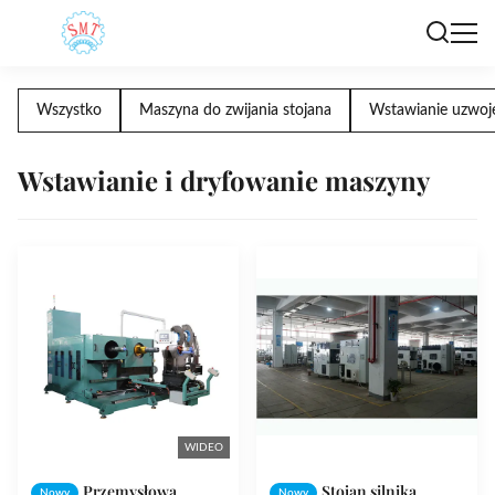
Wszystko
Maszyna do zwijania stojana
Wstawianie uzwoje
Wstawianie i dryfowanie maszyny
WIDEO
Przemysłowa
Stojan silnika
Nowy
Nowy